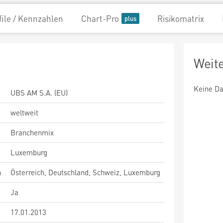
file / Kennzahlen
Chart-Pro
Risikomatrix
Weit
Keine Da
UBS AM S.A. (EU)
weltweit
Branchenmix
Luxemburg
n
Österreich, Deutschland, Schweiz, Luxemburg
Ja
17.01.2013