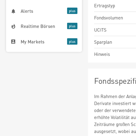
Ertragstyp
Alerts
Fondsvolumen
Realtime Börsen
UCITS
My Markets
Sparplan
Hinweis
Fondsspezif
Im Rahmen der Anlag
Derivate investiert
oder der verwendete
erhöhte Volatilität a
Zeiträume großen S
ausgesetzt, wobei au