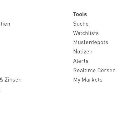
Tools
ktien
Suche
Watchlists
Musterdepots
Notizen
Alerts
Realtime Börsen
& Zinsen
My Markets
n