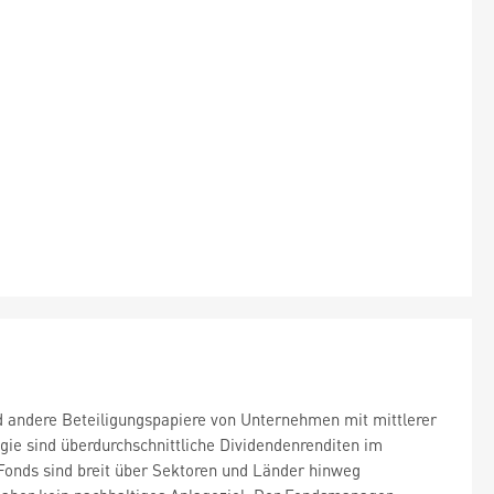
nd andere Beteiligungspapiere von Unternehmen mit mittlerer
egie sind überdurchschnittliche Dividendenrenditen im
 Fonds sind breit über Sektoren und Länder hinweg