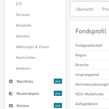
ETF
Übersicht
Pro
Derivate
Rohstoffe
Fondsprofil
Anleihen
Fondgesellschaft
Währungen & Zinsen
Region
Nachrichten
Branche
Analysen
Ursprungsland
Watchlists
Vertriebszulassunge
Musterdepots
KESt-Meldefonds
Auflagedatum
Notizen