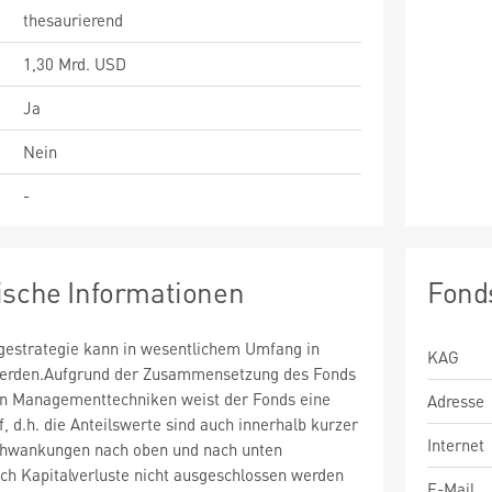
thesaurierend
1,30 Mrd. USD
Ja
Nein
-
ische Informationen
Fond
estrategie kann in wesentlichem Umfang in
KAG
 werden.Aufgrund der Zusammensetzung des Fonds
n Managementtechniken weist der Fonds eine
Adresse
uf, d.h. die Anteilswerte sind auch innerhalb kurzer
Internet
chwankungen nach oben und nach unten
ch Kapitalverluste nicht ausgeschlossen werden
E-Mail