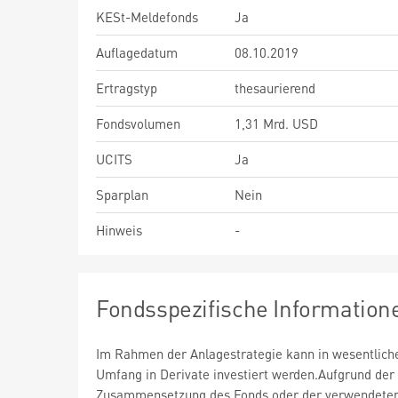
KESt-Meldefonds
Ja
Auflagedatum
08.10.2019
Ertragstyp
thesaurierend
Fondsvolumen
1,31 Mrd. USD
UCITS
Ja
Sparplan
Nein
Hinweis
-
Fondsspezifische Information
Im Rahmen der Anlagestrategie kann in wesentlic
Umfang in Derivate investiert werden.Aufgrund der
Zusammensetzung des Fonds oder der verwendete