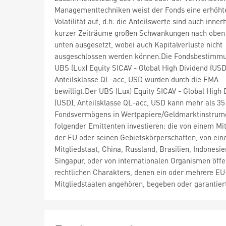
Managementtechniken weist der Fonds eine erhöht
Volatilität auf, d.h. die Anteilswerte sind auch inner
kurzer Zeiträume großen Schwankungen nach oben
unten ausgesetzt, wobei auch Kapitalverluste nicht
ausgeschlossen werden können.Die Fondsbestimm
UBS (Lux) Equity SICAV - Global High Dividend (USD
Anteilsklasse QL-acc, USD wurden durch die FMA
bewilligt.Der UBS (Lux) Equity SICAV - Global High 
(USD), Anteilsklasse QL-acc, USD kann mehr als 3
Fondsvermögens in Wertpapiere/Geldmarktinstrum
folgender Emittenten investieren: die von einem Mit
der EU oder seinen Gebietskörperschaften, von e
Mitgliedstaat, China, Russland, Brasilien, Indonesi
Singapur, oder von internationalen Organismen öffe
rechtlichen Charakters, denen ein oder mehrere EU
Mitgliedstaaten angehören, begeben oder garantier