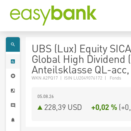
UBS (Lux) Equity SICA
Global High Dividend 
Anteilsklasse QL-acc
WKN A2PQ17 | ISIN LU2049076172 | Fonds
05.08.26
228,39 USD
+0,02 %
(
+0