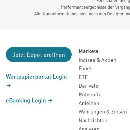
Fondsdaten und g
Performanceergebnisse der Vergange
Alle Kursinformationen sind nach den Bestimmung
Markets
Jetzt Depot eröffnen
Indizes & Aktien
Fonds
Wertpapierportal Login
ETF
Derivate
Rohstoffe
eBanking Login
Anleihen
Währungen & Zinsen
Nachrichten
Analysen