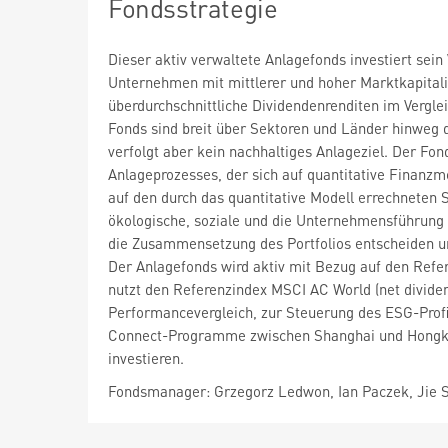
Fondsstrategie
Dieser aktiv verwaltete Anlagefonds investiert sei
Unternehmen mit mittlerer und hoher Marktkapitalis
überdurchschnittliche Dividendenrenditen im Vergle
Fonds sind breit über Sektoren und Länder hinweg di
verfolgt aber kein nachhaltiges Anlageziel. Der Fo
Anlageprozesses, der sich auf quantitative Finanzmo
auf den durch das quantitative Modell errechneten 
ökologische, soziale und die Unternehmensführung
die Zusammensetzung des Portfolios entscheiden un
Der Anlagefonds wird aktiv mit Bezug auf den Refer
nutzt den Referenzindex MSCI AC World (net divide
Performancevergleich, zur Steuerung des ESG-Prof
Connect-Programme zwischen Shanghai und Hongkon
investieren.
Fondsmanager: Grzegorz Ledwon, Ian Paczek, Jie 