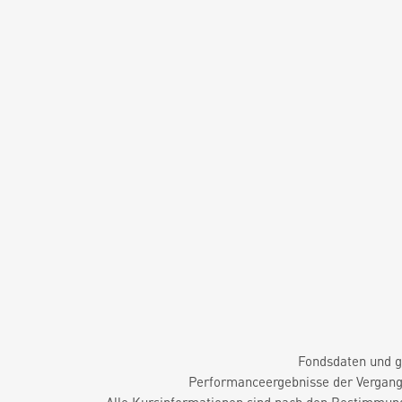
Fondsdaten und g
Performanceergebnisse der Vergange
Alle Kursinformationen sind nach den Bestimmung