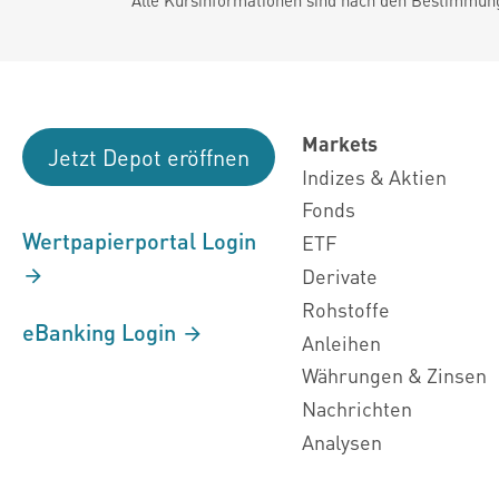
Markets
Jetzt Depot eröffnen
Indizes & Aktien
Fonds
Wertpapierportal Login
ETF
Derivate
Rohstoffe
eBanking Login
Anleihen
Währungen & Zinsen
Nachrichten
Analysen