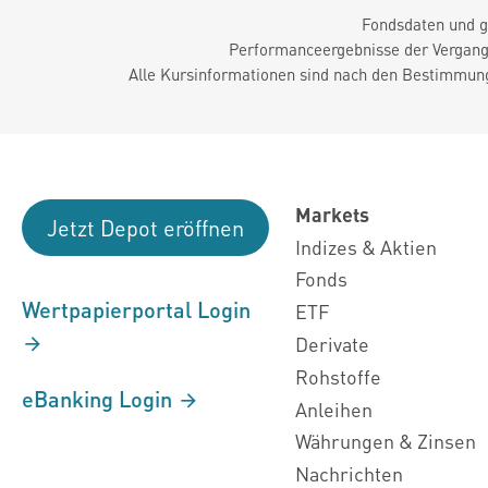
Fondsdaten und g
Performanceergebnisse der Vergange
Alle Kursinformationen sind nach den Bestimmung
Markets
Jetzt Depot eröffnen
Indizes & Aktien
Fonds
Wertpapierportal Login
ETF
Derivate
Rohstoffe
eBanking Login
Anleihen
Währungen & Zinsen
Nachrichten