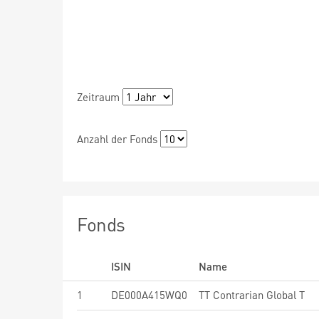
Zeitraum
Anzahl der Fonds
Fonds
ISIN
Name
1
DE000A415WQ0
TT Contrarian Global T