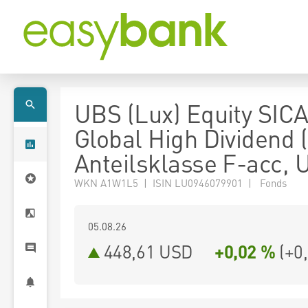
UBS (Lux) Equity SICA
Global High Dividend 
Anteilsklasse F-acc,
WKN A1W1L5 | ISIN LU0946079901 | Fonds
05.08.26
448,61 USD
+0,02 %
(
+0