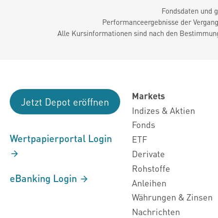
Fondsdaten und g
Performanceergebnisse der Vergange
Alle Kursinformationen sind nach den Bestimmung
Markets
Jetzt Depot eröffnen
Indizes & Aktien
Fonds
Wertpapierportal Login
ETF
Derivate
Rohstoffe
eBanking Login
Anleihen
Währungen & Zinsen
Nachrichten