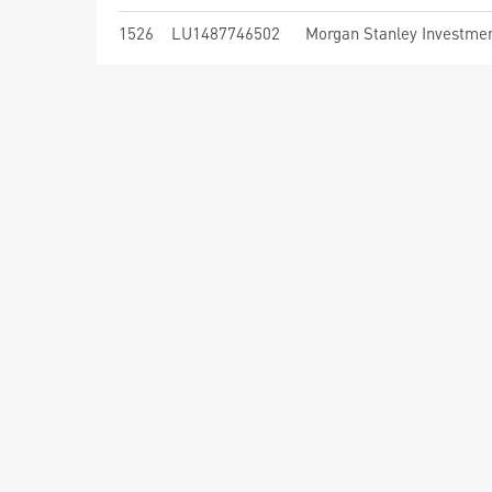
1526
LU1487746502