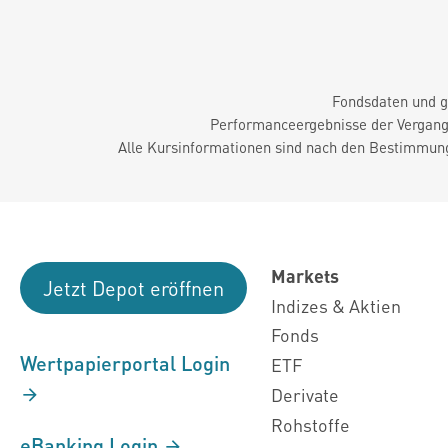
Fondsdaten und g
Performanceergebnisse der Vergange
Alle Kursinformationen sind nach den Bestimmung
Markets
Jetzt Depot eröffnen
Indizes & Aktien
Fonds
Wertpapierportal Login
ETF
Derivate
Rohstoffe
eBanking Login