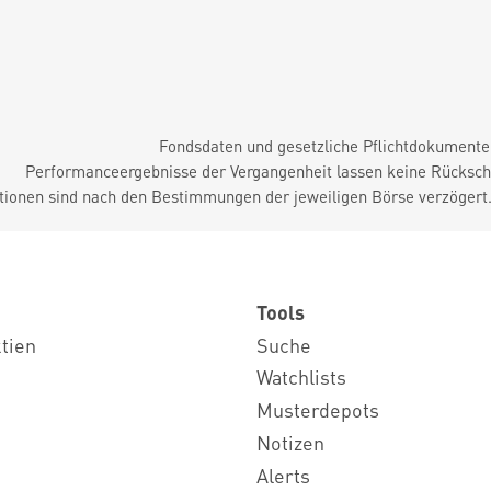
Fondsdaten und gesetzliche Pflichtdokument
Performanceergebnisse der Vergangenheit lassen keine Rückschl
tionen sind nach den Bestimmungen der jeweiligen Börse verzögert
Tools
ktien
Suche
Watchlists
Musterdepots
Notizen
Alerts