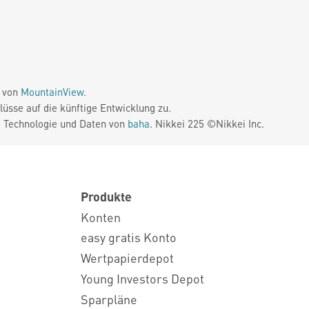
e von
MountainView
.
üsse auf die künftige Entwicklung zu.
. Technologie und Daten von
baha
. Nikkei 225 ©Nikkei Inc.
Produkte
Konten
easy gratis Konto
Wertpapierdepot
Young Investors Depot
Sparpläne