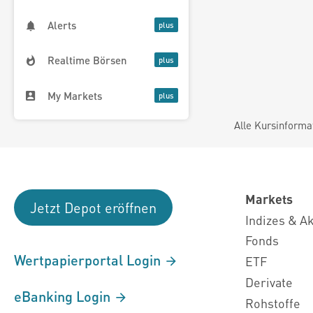
Alerts
Realtime Börsen
My Markets
Alle Kursinforma
Markets
Jetzt Depot eröffnen
Indizes & A
Fonds
Wertpapierportal Login
ETF
Derivate
eBanking Login
Rohstoffe