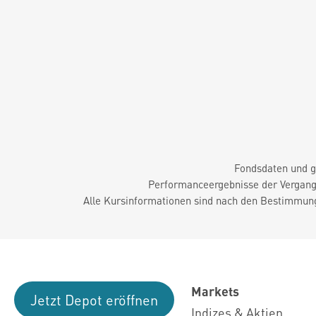
Fondsdaten und g
Performanceergebnisse der Vergange
Alle Kursinformationen sind nach den Bestimmung
Markets
Jetzt Depot eröffnen
Indizes & Aktien