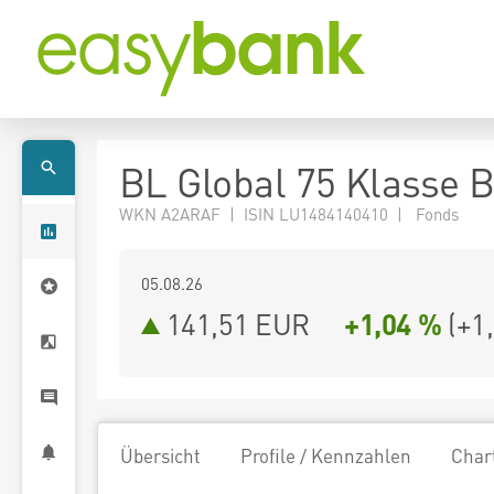
BL Global 75 Klasse 
WKN A2ARAF | ISIN LU1484140410 | Fonds
05.08.26
141,51 EUR
+1,04 %
(
+1
Übersicht
Profile / Kennzahlen
Char