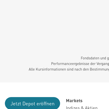
Fondsdaten und g
Performanceergebnisse der Vergange
Alle Kursinformationen sind nach den Bestimmung
Markets
Jetzt Depot eröffnen
Indizes & Aktien