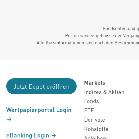
Fondsdaten und g
Performanceergebnisse der Vergange
Alle Kursinformationen sind nach den Bestimmung
Markets
Jetzt Depot eröffnen
Indizes & Aktien
Fonds
Wertpapierportal Login
ETF
Derivate
Rohstoffe
eBanking Login
Anleihen