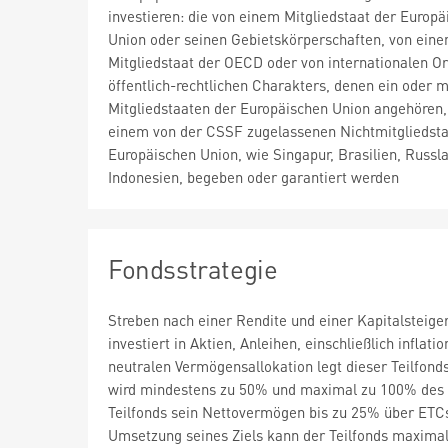
investieren: die von einem Mitgliedstaat der Europä
Union oder seinen Gebietskörperschaften, von ein
Mitgliedstaat der OECD oder von internationalen 
öffentlich-rechtlichen Charakters, denen ein oder 
Mitgliedstaaten der Europäischen Union angehören,
einem von der CSSF zugelassenen Nichtmitgliedsta
Europäischen Union, wie Singapur, Brasilien, Russl
Indonesien, begeben oder garantiert werden
Fondsstrategie
Streben nach einer Rendite und einer Kapitalsteiger
investiert in Aktien, Anleihen, einschließlich infl
neutralen Vermögensallokation legt dieser Teilfon
wird mindestens zu 50% und maximal zu 100% des Ne
Teilfonds sein Nettovermögen bis zu 25% über ETC
Umsetzung seines Ziels kann der Teilfonds maxima