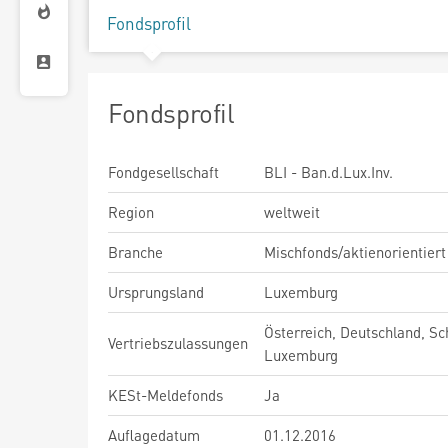
Fondsprofil
Fondsprofil
Fondgesellschaft
BLI - Ban.d.Lux.Inv.
Region
weltweit
Branche
Mischfonds/aktienorientiert
Ursprungsland
Luxemburg
Österreich, Deutschland, Sc
Vertriebszulassungen
Luxemburg
KESt-Meldefonds
Ja
Auflagedatum
01.12.2016