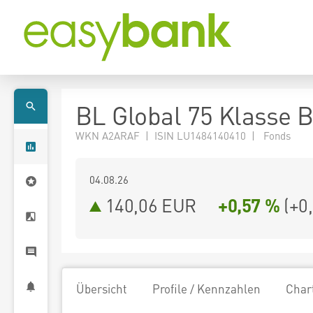
BL Global 75 Klasse 
WKN A2ARAF | ISIN LU1484140410 | Fonds
04.08.26
140,06 EUR
+0,57 %
(
+0
Übersicht
Profile / Kennzahlen
Char