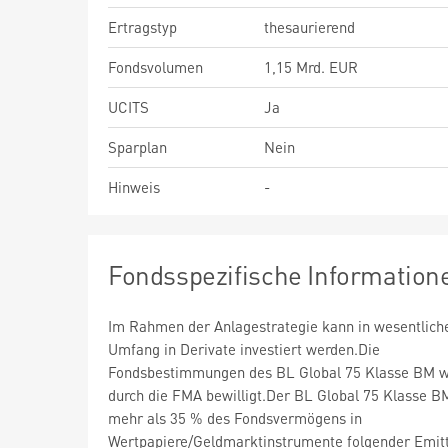
Ertragstyp
thesaurierend
Fondsvolumen
1,15 Mrd. EUR
UCITS
Ja
Sparplan
Nein
Hinweis
-
Fondsspezifische Information
Im Rahmen der Anlagestrategie kann in wesentlic
Umfang in Derivate investiert werden.Die
Fondsbestimmungen des BL Global 75 Klasse BM 
durch die FMA bewilligt.Der BL Global 75 Klasse B
mehr als 35 % des Fondsvermögens in
Wertpapiere/Geldmarktinstrumente folgender Emit