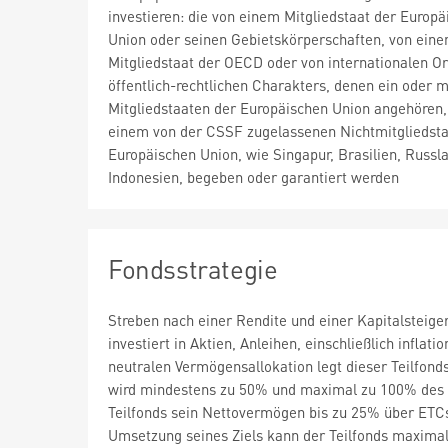
investieren: die von einem Mitgliedstaat der Europä
Union oder seinen Gebietskörperschaften, von ein
Mitgliedstaat der OECD oder von internationalen 
öffentlich-rechtlichen Charakters, denen ein oder 
Mitgliedstaaten der Europäischen Union angehören,
einem von der CSSF zugelassenen Nichtmitgliedsta
Europäischen Union, wie Singapur, Brasilien, Russl
Indonesien, begeben oder garantiert werden
Fondsstrategie
Streben nach einer Rendite und einer Kapitalsteiger
investiert in Aktien, Anleihen, einschließlich infl
neutralen Vermögensallokation legt dieser Teilfon
wird mindestens zu 50% und maximal zu 100% des Ne
Teilfonds sein Nettovermögen bis zu 25% über ETC
Umsetzung seines Ziels kann der Teilfonds maxima