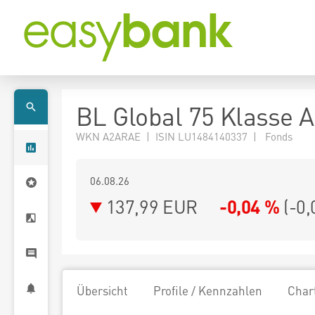
BL Global 75 Klasse 
WKN A2ARAE | ISIN LU1484140337 | Fonds
06.08.26
137,99 EUR
-0,04 %
(
-0,
Übersicht
Profile / Kennzahlen
Char