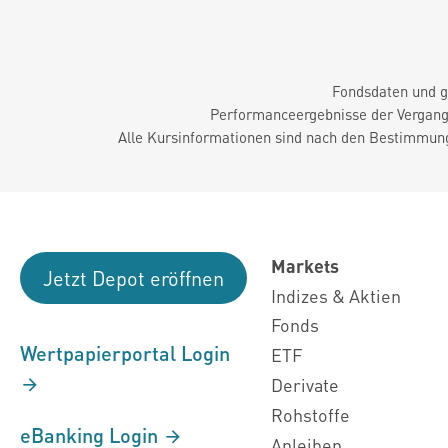
Fondsdaten und g
Performanceergebnisse der Vergange
Alle Kursinformationen sind nach den Bestimmung
Markets
Jetzt Depot eröffnen
Indizes & Aktien
Fonds
Wertpapierportal Login
ETF
Derivate
Rohstoffe
eBanking Login
Anleihen