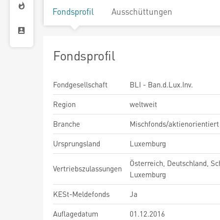
Fondsprofil
Ausschüttungen
Fondsprofil
Fondgesellschaft
BLI - Ban.d.Lux.Inv.
Region
weltweit
Branche
Mischfonds/aktienorientiert
Ursprungsland
Luxemburg
Österreich, Deutschland, Sc
Vertriebszulassungen
Luxemburg
KESt-Meldefonds
Ja
Auflagedatum
01.12.2016