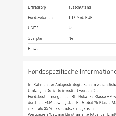
Ertragstyp
ausschüttend
Fondsvolumen
1,16 Mrd. EUR
UCITS
Ja
Sparplan
Nein
Hinweis
-
Fondsspezifische Information
Im Rahmen der Anlagestrategie kann in wesentlic
Umfang in Derivate investiert werden.Die
Fondsbestimmungen des BL Global 75 Klasse AM 
durch die FMA bewilligt.Der BL Global 75 Klasse A
mehr als 35 % des Fondsvermögens in
Wertpapiere/Geldmarktinstrumente folgender Emit