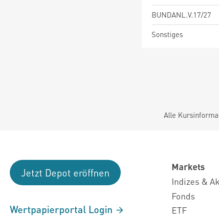
BUNDANL.V.17/27
Sonstiges
Alle Kursinforma
Markets
Jetzt Depot eröffnen
Indizes & A
Fonds
Wertpapierportal Login
ETF