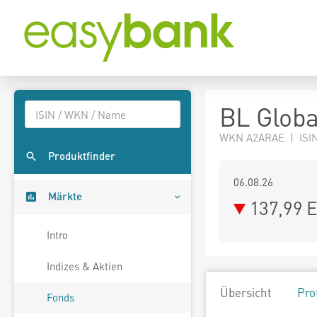
BL Globa
WKN A2ARAE | ISIN
Produktfinder
06.08.26
Märkte
137,99 
Intro
Indizes & Aktien
Übersicht
Pro
Fonds