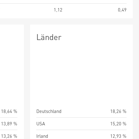
7
1,12
0,49
Länder
18,64 %
Deutschland
18,26 %
13,89 %
USA
15,20 %
13,26 %
Irland
12,93 %