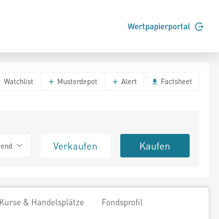
Wertpapierportal
Watchlist
Musterdepot
Alert
Factsheet
Verkaufen
Kaufen
tend
Kurse & Handelsplätze
Fondsprofil