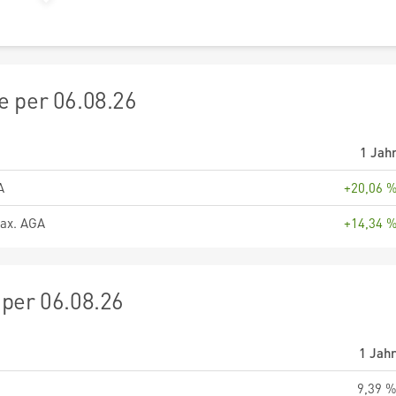
 per 06.08.26
1 Jah
A
+20,06 
ax. AGA
+14,34 
per 06.08.26
1 Jah
9,39 