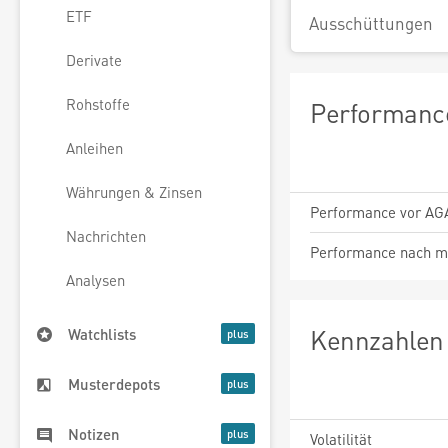
ETF
Ausschüttungen
Derivate
Rohstoffe
Performance
Anleihen
Währungen & Zinsen
Performance vor AG
Nachrichten
Performance nach m
Analysen
Kennzahlen 
Watchlists
Musterdepots
Notizen
Volatilität