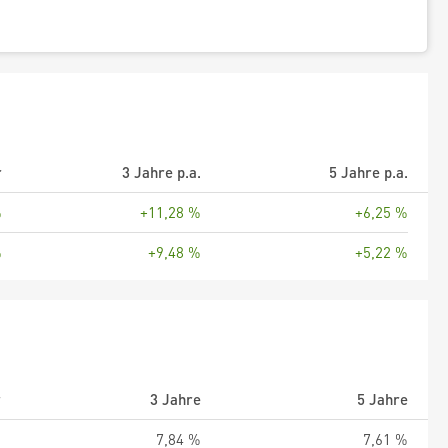
r
3 Jahre p.a.
5 Jahre p.a.
%
+11,28 %
+6,25 %
%
+9,48 %
+5,22 %
r
3 Jahre
5 Jahre
%
7,84 %
7,61 %