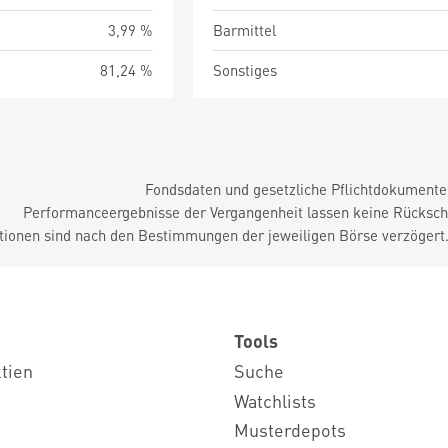
3,99 %
Barmittel
81,24 %
Sonstiges
Fondsdaten und gesetzliche Pflichtdokument
Performanceergebnisse der Vergangenheit lassen keine Rückschl
tionen sind nach den Bestimmungen der jeweiligen Börse verzögert
Tools
ktien
Suche
Watchlists
Musterdepots