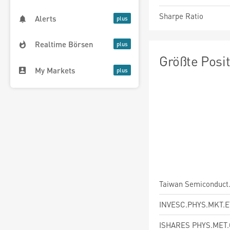
Sharpe Ratio
Alerts
Realtime Börsen
Größte Posi
My Markets
Taiwan Semiconduct
INVESC.PHYS.MKT.E
ISHARES PHYS.MET.