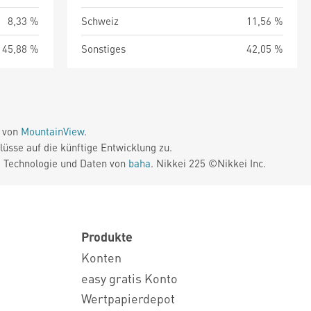
8,33 %
Schweiz
11,56 %
45,88 %
Sonstiges
42,05 %
e von
MountainView
.
üsse auf die künftige Entwicklung zu.
. Technologie und Daten von
baha
. Nikkei 225 ©Nikkei Inc.
Produkte
Konten
easy gratis Konto
Wertpapierdepot