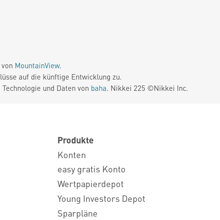
e von
MountainView
.
üsse auf die künftige Entwicklung zu.
. Technologie und Daten von
baha
. Nikkei 225 ©Nikkei Inc.
Produkte
Konten
easy gratis Konto
Wertpapierdepot
Young Investors Depot
Sparpläne