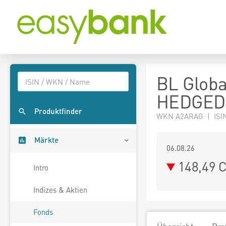
BL Globa
HEDGED
Produktfinder
WKN A2ARAG | ISI
Märkte
06.08.26
148,49 
Intro
Indizes & Aktien
Fonds