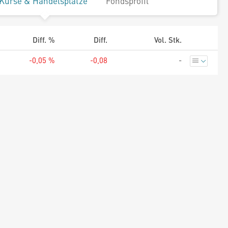
Kurse & Handelsplätze
Fondsprofil
Diff. %
Diff.
Vol. Stk.
-0,05 %
-0,08
-