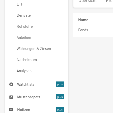
Übersicht
Pro
ETF
Derivate
Name
Rohstoffe
Fonds
Anleihen
Währungen & Zinsen
Nachrichten
Analysen
Watchlists
Musterdepots
Notizen