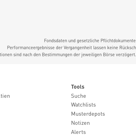
Fondsdaten und gesetzliche Pflichtdokument
Performanceergebnisse der Vergangenheit lassen keine Rückschl
tionen sind nach den Bestimmungen der jeweiligen Börse verzögert
Tools
ktien
Suche
Watchlists
Musterdepots
Notizen
Alerts