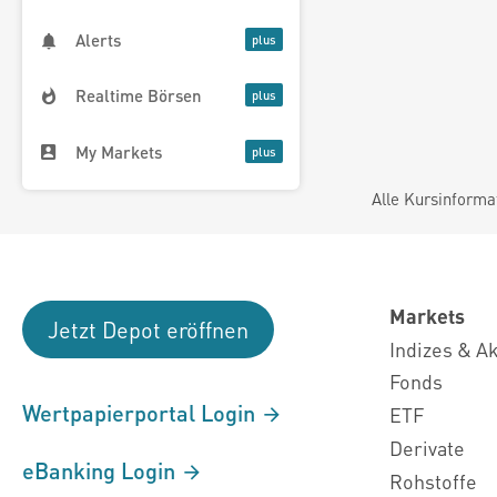
Alerts
Realtime Börsen
My Markets
Alle Kursinforma
Markets
Jetzt Depot eröffnen
Indizes & A
Fonds
Wertpapierportal Login
ETF
Derivate
eBanking Login
Rohstoffe