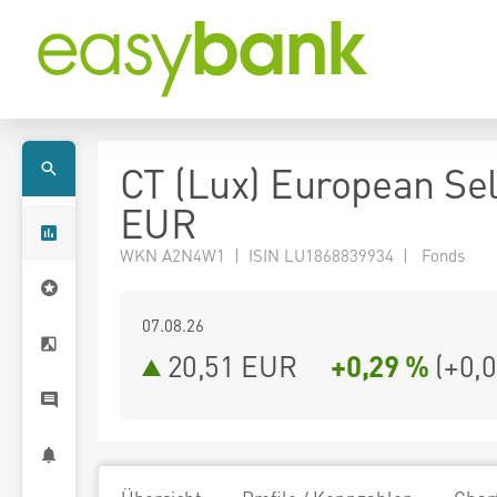
CT (Lux) European Sel
EUR
WKN A2N4W1 | ISIN LU1868839934 | Fonds
07.08.26
20,51 EUR
+0,29 %
(
+0,