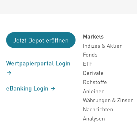
Markets
Jetzt Depot eröffnen
Indizes & Aktien
Fonds
Wertpapierportal Login
ETF
Derivate
Rohstoffe
eBanking Login
Anleihen
Währungen & Zinsen
Nachrichten
Analysen