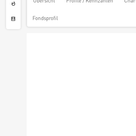
Übersicht
Profile / Kennzahlen
Char
Fondsprofil