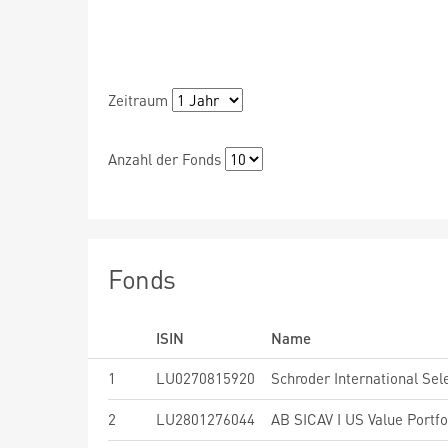
Zeitraum
Anzahl der Fonds
Fonds
ISIN
Name
1
LU0270815920
2
LU2801276044
AB SICAV I US Value Portfol