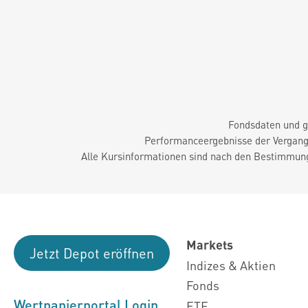
Fondsdaten und g
Performanceergebnisse der Vergange
Alle Kursinformationen sind nach den Bestimmung
Markets
Jetzt Depot eröffnen
Indizes & Aktien
Fonds
Wertpapierportal Login
ETF