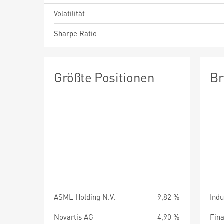
Volatilität
Sharpe Ratio
Größte Positionen
Br
ASML Holding N.V.
9,82 %
Indu
Novartis AG
4,90 %
Fin