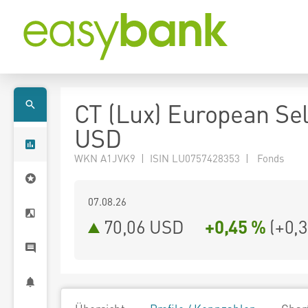
CT (Lux) European Sel
USD
WKN A1JVK9 | ISIN LU0757428353 | Fonds
07.08.26
70,06 USD
+0,45 %
(
+0,