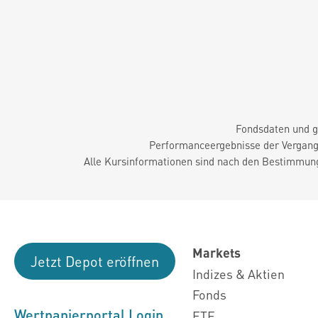
Fondsdaten und g
Performanceergebnisse der Vergange
Alle Kursinformationen sind nach den Bestimmung
Markets
Jetzt Depot eröffnen
Indizes & Aktien
Fonds
Wertpapierportal Login
ETF