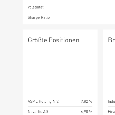
Volatilität
Sharpe Ratio
Größte Positionen
Br
ASML Holding N.V.
9,82 %
Indu
Novartis AG
4,90 %
Fin