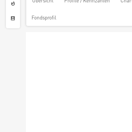
Übersicht
Profile / Kennzahlen
Char
Fondsprofil