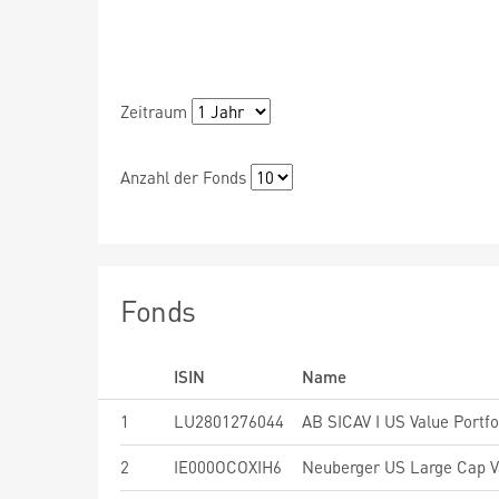
Zeitraum
Anzahl der Fonds
Fonds
ISIN
Name
1
LU2801276044
AB SICAV I US Value Portfol
2
IE000OCOXIH6