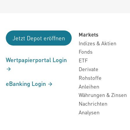
Markets
Jetzt Depot eröffnen
Indizes & Aktien
Fonds
Wertpapierportal Login
ETF
Derivate
Rohstoffe
eBanking Login
Anleihen
Währungen & Zinsen
Nachrichten
Analysen