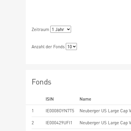
Zeitraum
Anzahl der Fonds
Fonds
ISIN
Name
1
IE0008OYN7T5
2
IE000429UFI1