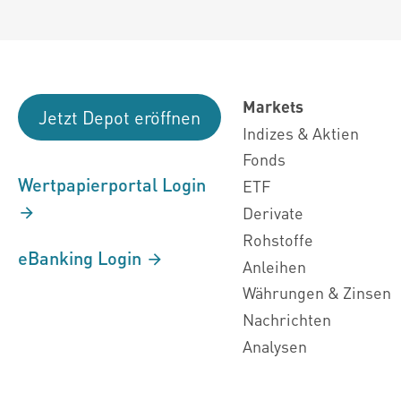
Markets
Jetzt Depot eröffnen
Indizes & Aktien
Fonds
Wertpapierportal Login
ETF
Derivate
Rohstoffe
eBanking Login
Anleihen
Währungen & Zinsen
Nachrichten
Analysen