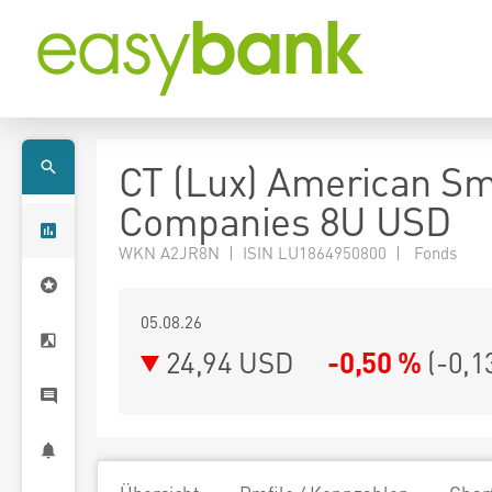
CT (Lux) American Sm
Companies 8U USD
WKN A2JR8N | ISIN LU1864950800 | Fonds
05.08.26
24,94 USD
-0,50 %
(
-0,1