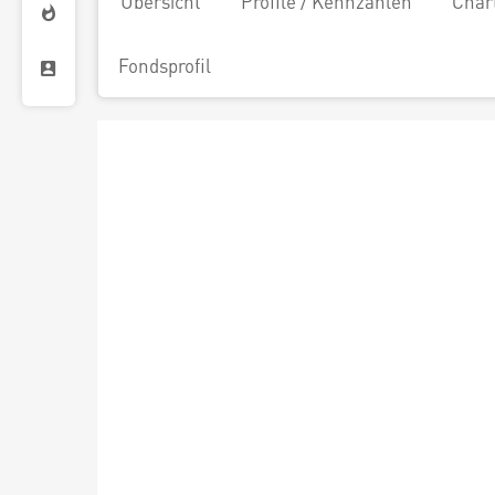
Übersicht
Profile / Kennzahlen
Char
Fondsprofil