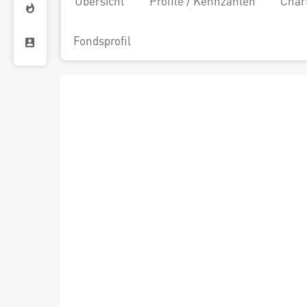
Übersicht
Profile / Kennzahlen
Char
Fondsprofil