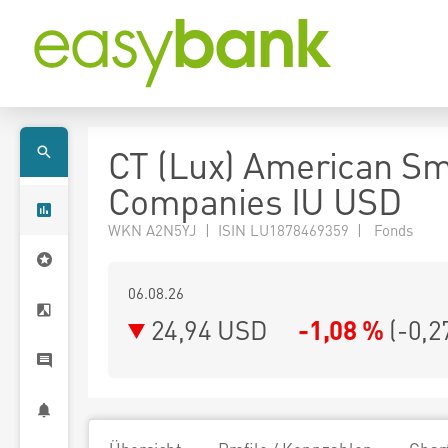
CT (Lux) American Sm
Companies IU USD
WKN A2N5YJ | ISIN LU1878469359 | Fonds
06.08.26
24,94 USD
-1,08 %
(
-0,2