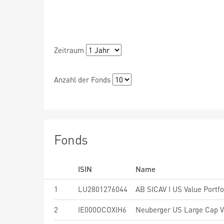
Zeitraum
Anzahl der Fonds
Fonds
ISIN
Name
1
LU2801276044
AB SICAV I US Value Portfol
2
IE000OCOXIH6