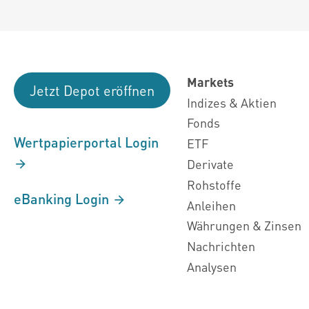
Markets
Jetzt Depot eröffnen
Indizes & Aktien
Fonds
Wertpapierportal Login
ETF
Derivate
Rohstoffe
eBanking Login
Anleihen
Währungen & Zinsen
Nachrichten
Analysen