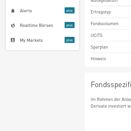
Auflagedatum
Alerts
Ertragstyp
Fondsvolumen
Realtime Börsen
UCITS
My Markets
Sparplan
Hinweis
Fondsspezif
Im Rahmen der Anlag
Derivate investiert 