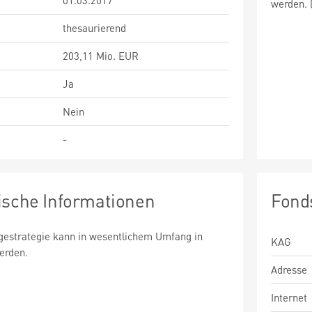
01.03.2017
werden. 
thesaurierend
203,11 Mio. EUR
Ja
Nein
-
ische Informationen
Fond
estrategie kann in wesentlichem Umfang in
KAG
werden.
Adresse
Internet