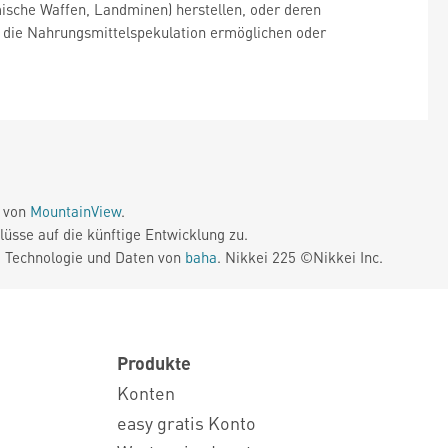
ische Waffen, Landminen) herstellen, oder deren
, die Nahrungsmittelspekulation ermöglichen oder
e von
MountainView
.
üsse auf die künftige Entwicklung zu.
. Technologie und Daten von
baha
. Nikkei 225 ©Nikkei Inc.
Produkte
Konten
easy gratis Konto