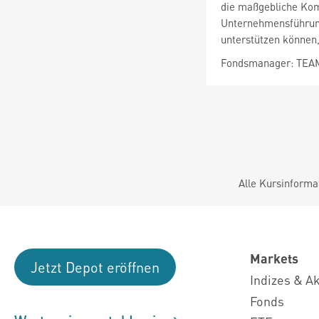
die maßgebliche Kom
Unternehmensführung 
unterstützen können,
Fondsmanager: TEA
Alle Kursinforma
Markets
Jetzt Depot eröffnen
Indizes & A
Fonds