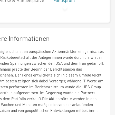
Kurse & Handelsplätze
Fondsprofil
ere Informationen
zeigte sich an den europäischen Aktienmärkten ein gemischtes
e Risikobereitschaft der Anleger:innen wurde durch die wieder
enden Spannungen zwischen den USA und dem Iran gedämpft.
hinaus prägte der Beginn der Berichtssaison das
chehen. Der Fonds entwickelte sich in diesem Umfeld leicht
 Am besten zeigten sich dabei Versorger, während IT-Werte am
esten performten.Im Berichtszeitraum wurde die UBS Group
Portfolio aufgenommen. Im Gegenzug wurde die Partners
s dem Portfolio verkauft.Die Aktienmärkte werden in den
 Wochen und Monaten maßgeblich von der anlaufenden
saison und von geopolitischen Entwicklungen mitbestimmt