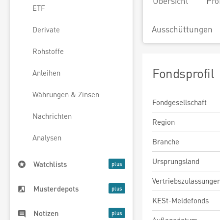
Übersicht
Pro
ETF
Ausschüttungen
Derivate
Rohstoffe
Fondsprofil
Anleihen
Währungen & Zinsen
Fondgesellschaft
Nachrichten
Region
Analysen
Branche
Ursprungsland
Watchlists
Vertriebszulassunge
Musterdepots
KESt-Meldefonds
Notizen