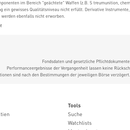
ponenten im Bereich "geächtete" Waffen (z.B. S treumunition, chem
ein gewisses Qualitätsniveau nicht erfüllt. Derivative Instrumente
 werden ebenfalls nicht erworben.
M
Fondsdaten und gesetzliche Pflichtdokument
Performanceergebnisse der Vergangenheit lassen keine Rückschl
tionen sind nach den Bestimmungen der jeweiligen Börse verzögert
Tools
ktien
Suche
Watchlists