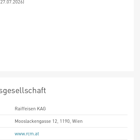
(27.07.2026)
sgesellschaft
Raiffeisen KAG
Mooslackengasse 12, 1190, Wien
www.rcm.at