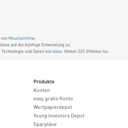
e von
MountainView
.
üsse auf die künftige Entwicklung zu.
. Technologie und Daten von
baha
. Nikkei 225 ©Nikkei Inc.
Produkte
Konten
easy gratis Konto
Wertpapierdepot
Young Investors Depot
Sparpläne