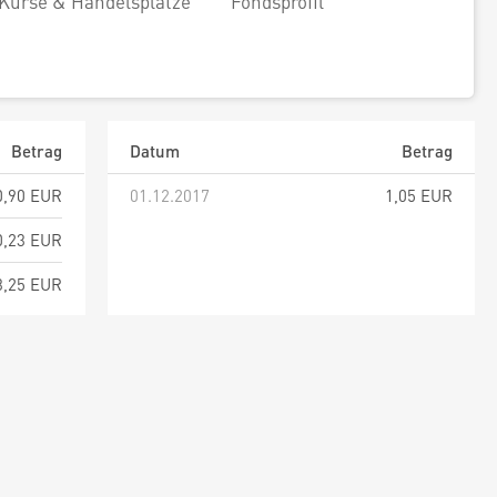
Kurse & Handelsplätze
Fondsprofil
Betrag
Datum
Betrag
0,90 EUR
01.12.2017
1,05 EUR
0,23 EUR
3,25 EUR