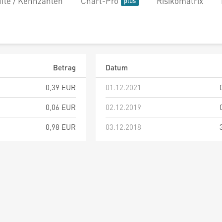
file / Kennzahlen
Chart-Pro
Risikomatrix
Betrag
Datum
0,39 EUR
01.12.2021
0,06 EUR
02.12.2019
0,98 EUR
03.12.2018