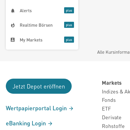
Alerts
Realtime Börsen
My Markets
Alle Kursinforma
Markets
Jetzt Depot eröffnen
Indizes & A
Fonds
Wertpapierportal Login
ETF
Derivate
eBanking Login
Rohstoffe