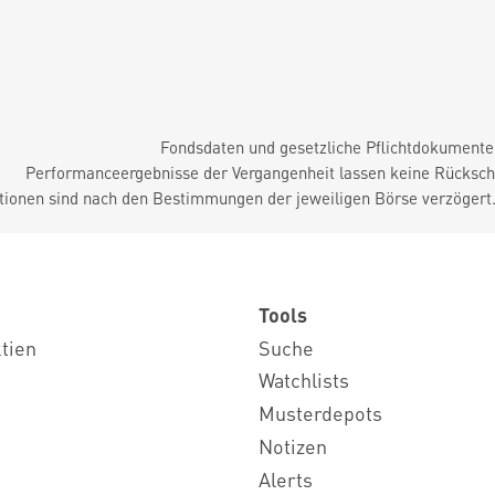
Fondsdaten und gesetzliche Pflichtdokument
Performanceergebnisse der Vergangenheit lassen keine Rückschl
tionen sind nach den Bestimmungen der jeweiligen Börse verzögert
Tools
ktien
Suche
Watchlists
Musterdepots
Notizen
Alerts