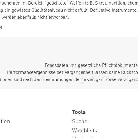
ponenten im Bereich "geächtete" Waffen (z.B. S treumunition, chem
ein gewisses Qualitätsniveau nicht erfüllt. Derivative Instrumente
 werden ebenfalls nicht erworben.
M
Fondsdaten und gesetzliche Pflichtdokument
Performanceergebnisse der Vergangenheit lassen keine Rückschl
tionen sind nach den Bestimmungen der jeweiligen Börse verzögert
Tools
ktien
Suche
Watchlists