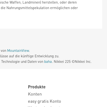
ische Waffen, Landminen) herstellen, oder deren
, die Nahrungsmittelspekulation ermöglichen oder
e von
MountainView
.
üsse auf die künftige Entwicklung zu.
. Technologie und Daten von
baha
. Nikkei 225 ©Nikkei Inc.
Produkte
Konten
easy gratis Konto