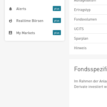
Auflagedatum
Alerts
Ertragstyp
Fondsvolumen
Realtime Börsen
UCITS
My Markets
Sparplan
Hinweis
Fondsspezif
Im Rahmen der Anlag
Derivate investiert 