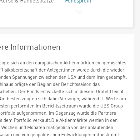
Kurse & Handelsplätze
Fondsprofil
ere Informationen
zeigte sich an den europäischen Aktienmärkten ein gemischtes
e Risikobereitschaft der Anleger:innen wurde durch die wieder
enden Spannungen zwischen den USA und dem Iran gedämpft.
hinaus prägte der Beginn der Berichtssaison das
chehen. Der Fonds entwickelte sich in diesem Umfeld leicht
 Am besten zeigten sich dabei Versorger, während IT-Werte am
esten performten.Im Berichtszeitraum wurde die UBS Group
Portfolio aufgenommen. Im Gegenzug wurde die Partners
s dem Portfolio verkauft.Die Aktienmärkte werden in den
 Wochen und Monaten maßgeblich von der anlaufenden
saison und von geopolitischen Entwicklungen mitbestimmt