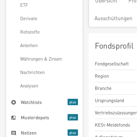
Übersicht
Pro
ETF
Ausschüttungen
Derivate
Rohstoffe
Fondsprofil
Anleihen
Währungen & Zinsen
Fondgesellschaft
Nachrichten
Region
Analysen
Branche
Ursprungsland
Watchlists
Vertriebszulassunge
Musterdepots
KESt-Meldefonds
Notizen