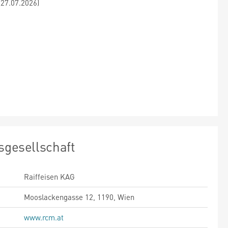
(27.07.2026)
sgesellschaft
Raiffeisen KAG
Mooslackengasse 12, 1190, Wien
www.rcm.at