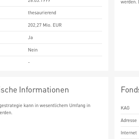
26.03.1999
werden. 
thesaurierend
202,27 Mio. EUR
Ja
Nein
-
ische Informationen
Fond
estrategie kann in wesentlichem Umfang in
KAG
werden.
Adresse
Internet