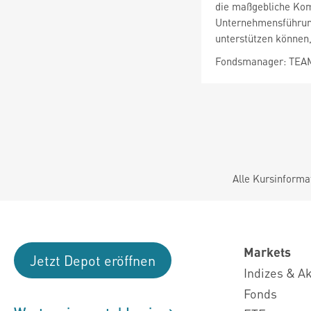
die maßgebliche Kom
Unternehmensführung 
unterstützen können,
Fondsmanager: TEA
Alle Kursinforma
Markets
Jetzt Depot eröffnen
Indizes & A
Fonds