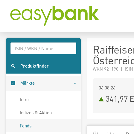
Raiffeis
Österrei
Produktfinder
WKN 921190 | ISIN
Märkte
06.08.26
341,97 
Intro
Indizes & Aktien
Fonds