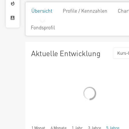
Übersicht
Profile / Kennzahlen
Char
Fondsprofil
Aktuelle Entwicklung
Kurs-
1 Monat
6 Monate
1 Jahr
3 Jahre
5 Jahre