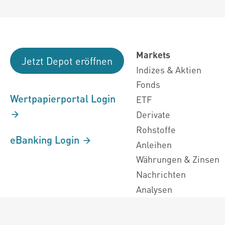
Markets
Jetzt Depot eröffnen
Indizes & Aktien
Fonds
Wertpapierportal Login
ETF
Derivate
Rohstoffe
eBanking Login
Anleihen
Währungen & Zinsen
Nachrichten
Analysen