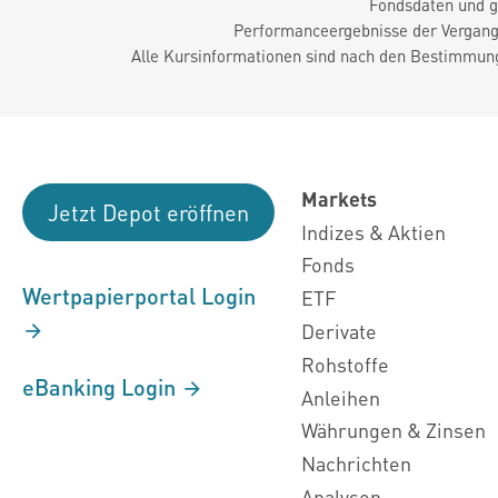
Fondsdaten und g
Performanceergebnisse der Vergange
Alle Kursinformationen sind nach den Bestimmung
Markets
Jetzt Depot eröffnen
Indizes & Aktien
Fonds
Wertpapierportal Login
ETF
Derivate
Rohstoffe
eBanking Login
Anleihen
Währungen & Zinsen
Nachrichten
Analysen