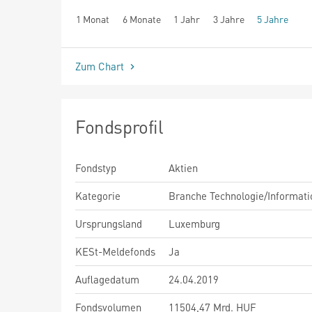
1 Monat
6 Monate
1 Jahr
3 Jahre
5 Jahre
seit Beginn
Zum Chart
Fondsprofil
Fondstyp
Aktien
Kategorie
Branche Technologie/Informati
Ursprungsland
Luxemburg
KESt-Meldefonds
Ja
Auflagedatum
24.04.2019
Fondsvolumen
11504,47 Mrd. HUF