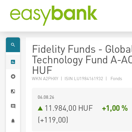
Fidelity Funds - Globa
Technology Fund A-A
HUF
WKN A2PHXY | ISIN LU1984161932 | Fonds
06.08.26
11.984,00 HUF
+1,00 %
(
+119,00
)