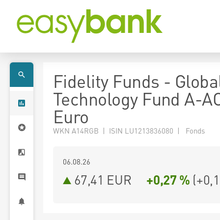
Fidelity Funds - Globa
Technology Fund A-A
Euro
WKN A14RGB | ISIN LU1213836080 | Fonds
06.08.26
67,41 EUR
+0,27 %
(
+0,