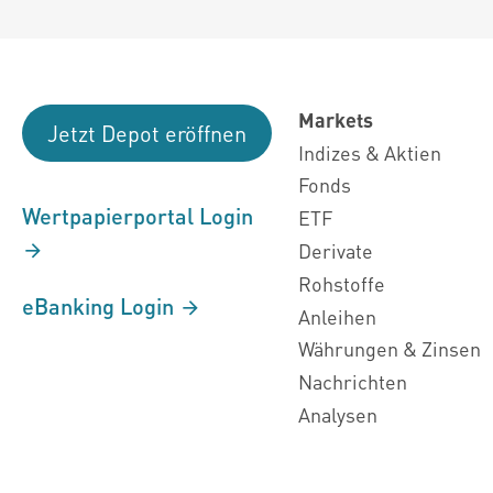
Markets
Jetzt Depot eröffnen
Indizes & Aktien
Fonds
Wertpapierportal Login
ETF
Derivate
Rohstoffe
eBanking Login
Anleihen
Währungen & Zinsen
Nachrichten
Analysen