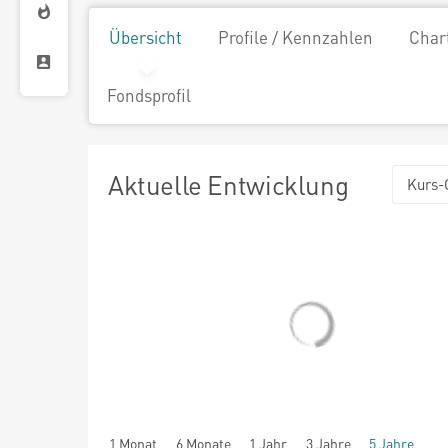
Übersicht
Profile / Kennzahlen
Char
Fondsprofil
Aktuelle Entwicklung
Kurs-
1 Monat
6 Monate
1 Jahr
3 Jahre
5 Jahre