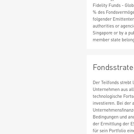
Fidelity Funds - Gl
% des Fondsvermöge
folgender Emittenten
authorities or agenc
Singapore or by a pu
member state belon
Fondsstrate
Der Teilfonds strebt
Unternehmen aus alle
technologische Forts
investieren. Bei de
Unternehmensfinanze
Bedingungen und and
der Ermittlung der E
für sein Portfolio e