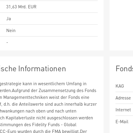
31,63 Mrd. EUR
Ja
Nein
-
ische Informationen
Fond
estrategie kann in wesentlichem Umfang in
KAG
 werden.Aufgrund der Zusammensetzung des Fonds
n Managementtechniken weist der Fonds eine
Adresse
uf, d.h. die Anteilswerte sind auch innerhalb kurzer
Internet
chwankungen nach oben und nach unten
ch Kapitalverluste nicht ausgeschlossen werden
E-Mail
timmungen des Fidelity Funds - Global
CC-Euro wurden durch die FMA bewilligt.Der