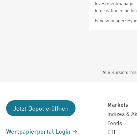
Investmentmanager si
Informationen finden
Fondsmanager: Hyu
Alle Kursinforma
Markets
Jetzt Depot eröffnen
Indizes & A
Fonds
Wertpapierportal Login
ETF