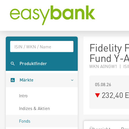
Fidelity
Fund Y-
Produktfinder
WKN A0NGW1 | ISI
Märkte
05.08.26
232,40 
Intro
Indizes & Aktien
Fonds