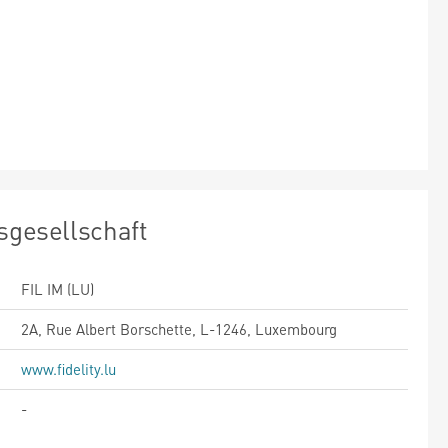
sgesellschaft
FIL IM (LU)
2A, Rue Albert Borschette, L-1246, Luxembourg
www.fidelity.lu
-