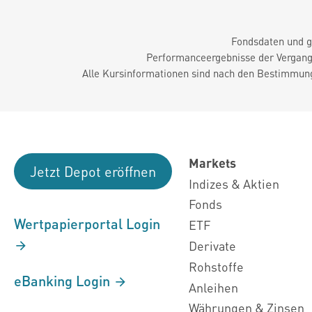
Fondsdaten und g
Performanceergebnisse der Vergange
Alle Kursinformationen sind nach den Bestimmung
Markets
Jetzt Depot eröffnen
Indizes & Aktien
Fonds
Wertpapierportal Login
ETF
Derivate
Rohstoffe
eBanking Login
Anleihen
Währungen & Zinsen