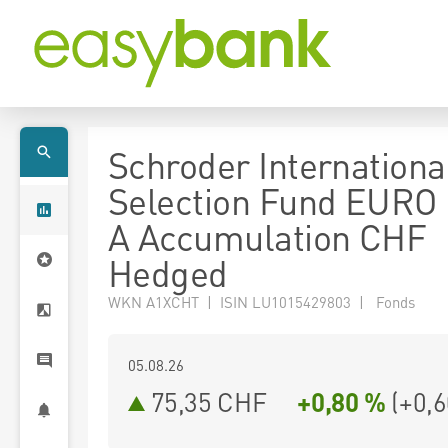
Schroder Internationa
Selection Fund EURO 
A Accumulation CHF
Hedged
WKN A1XCHT | ISIN LU1015429803 | Fonds
05.08.26
75,35 CHF
+0,80 %
(
+0,6