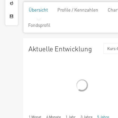
Übersicht
Profile / Kennzahlen
Char
Fondsprofil
Aktuelle Entwicklung
Kurs-
1 Monat
6 Monate
1 Jahr
3 Jahre
5 Jahre