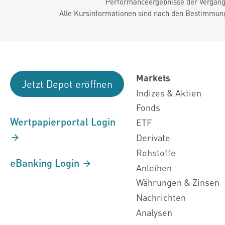
Performanceergebnisse der Vergange
Alle Kursinformationen sind nach den Bestimmung
Markets
Jetzt Depot eröffnen
Indizes & Aktien
Fonds
Wertpapierportal Login
ETF
Derivate
Rohstoffe
eBanking Login
Anleihen
Währungen & Zinsen
Nachrichten
Analysen