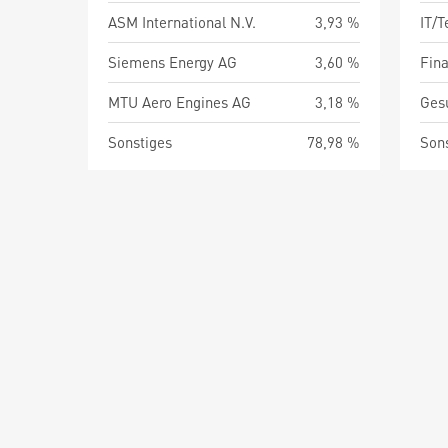
ASM International N.V.
3,93 %
IT/
Siemens Energy AG
3,60 %
Fin
MTU Aero Engines AG
3,18 %
Ges
Sonstiges
78,98 %
Son