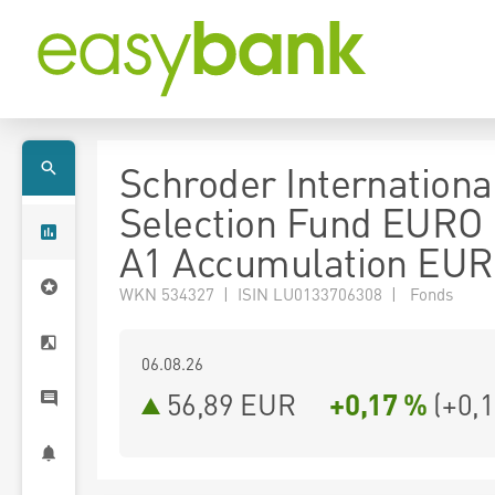
Schroder Internationa
Selection Fund EURO 
A1 Accumulation EUR
WKN 534327 | ISIN LU0133706308 | Fonds
06.08.26
56,89 EUR
+0,17 %
(
+0,