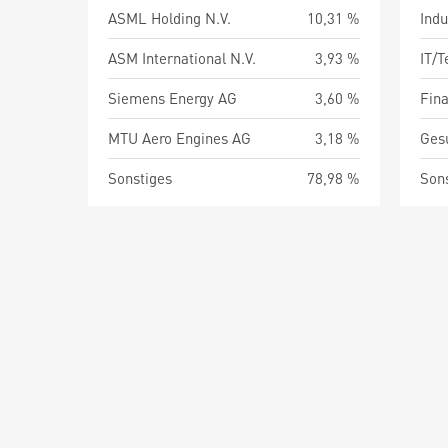
ASML Holding N.V.
10,31 %
Indu
ASM International N.V.
3,93 %
IT/
Siemens Energy AG
3,60 %
Fin
MTU Aero Engines AG
3,18 %
Ges
Sonstiges
78,98 %
Son