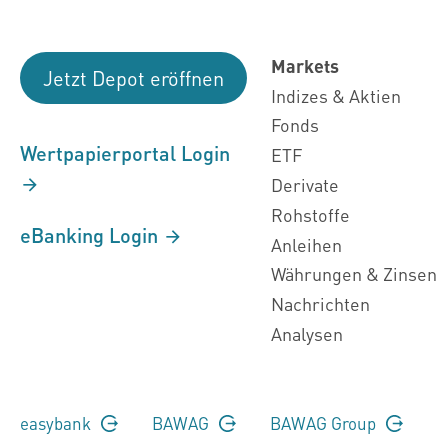
Markets
Jetzt Depot eröffnen
Indizes & Aktien
Fonds
Wertpapierportal Login
ETF
Derivate
Rohstoffe
eBanking Login
Anleihen
Währungen & Zinsen
Nachrichten
Analysen
easybank
BAWAG
BAWAG Group