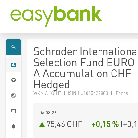
Schroder Internationa
Selection Fund EURO 
A Accumulation CHF
Hedged
WKN A1XCHT | ISIN LU1015429803 | Fonds
06.08.26
75,46 CHF
+0,15 %
(
+0,1