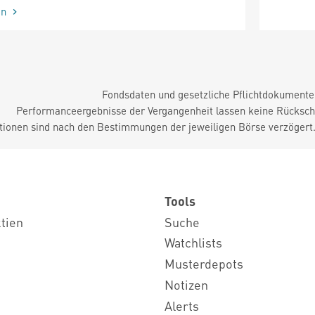
en
Fondsdaten und gesetzliche Pflichtdokument
Performanceergebnisse der Vergangenheit lassen keine Rückschl
tionen sind nach den Bestimmungen der jeweiligen Börse verzögert
Tools
ktien
Suche
Watchlists
Musterdepots
Notizen
Alerts