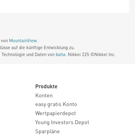
e von
MountainView
.
üsse auf die künftige Entwicklung zu.
. Technologie und Daten von
baha
. Nikkei 225 ©Nikkei Inc.
Produkte
Konten
easy gratis Konto
Wertpapierdepot
Young Investors Depot
Sparpläne