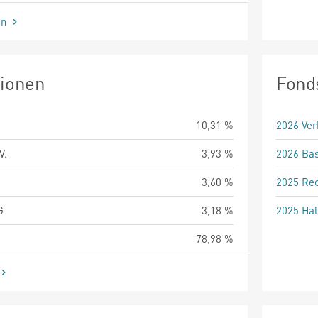
en
tionen
Fond
10,31 %
2026 Ver
V.
3,93 %
2026 Bas
3,60 %
2025 Rec
G
3,18 %
2025 Hal
78,98 %