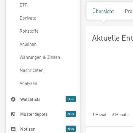
ETF
Übersicht
Pro
Derivate
Rohstoffe
Aktuelle En
Anleihen
Währungen & Zinsen
Nachrichten
Analysen
Watchlists
Musterdepots
1 Monat
6 Monate
Notizen