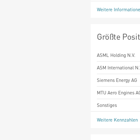
Weitere Information
Größte Posi
ASML Holding N.V.
ASM International N.
Siemens Energy AG
MTU Aero Engines A
Sonstiges
Weitere Kennzahlen