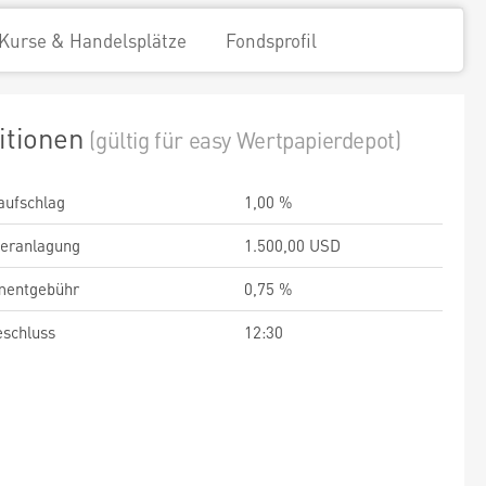
Kurse & Handelsplätze
Fondsprofil
itionen
(gültig für easy Wertpapierdepot)
aufschlag
1,00 %
veranlagung
1.500,00 USD
entgebühr
0,75 %
schluss
12:30