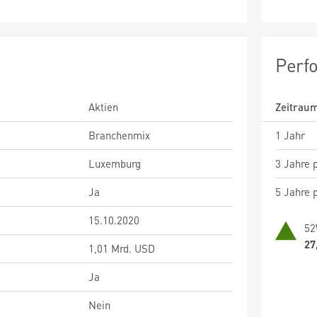
Perf
Aktien
Zeitrau
Branchenmix
1 Jahr
Luxemburg
3 Jahre p
Ja
5 Jahre p
15.10.2020
52
27
1,01 Mrd. USD
Ja
Nein