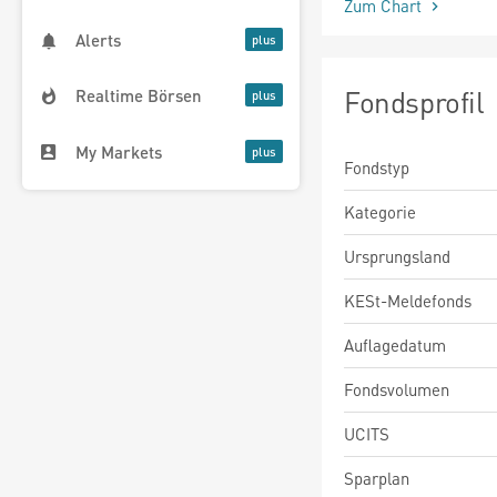
Zum Chart
Alerts
Fondsprofil
Realtime Börsen
My Markets
Fondstyp
Kategorie
Ursprungsland
KESt-Meldefonds
Auflagedatum
Fondsvolumen
UCITS
Sparplan