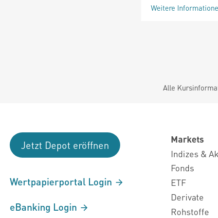
Weitere Information
Alle Kursinforma
Markets
Jetzt Depot eröffnen
Indizes & A
Fonds
Wertpapierportal Login
ETF
Derivate
eBanking Login
Rohstoffe