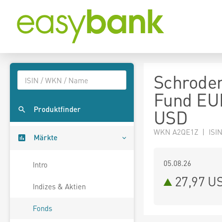
Schroder
Fund EUR
Produktfinder
USD
WKN A2QE1Z | ISIN
Märkte
05.08.26
Intro
27,97 U
Indizes & Aktien
Fonds