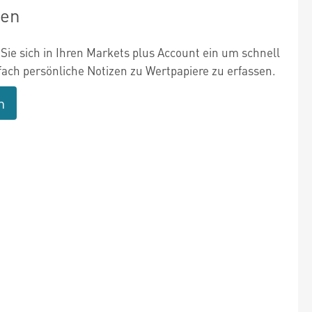
zen
Sie sich in Ihren Markets plus Account ein um schnell
fach persönliche Notizen zu Wertpapiere zu erfassen.
n