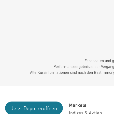
Fondsdaten und g
Performanceergebnisse der Vergange
Alle Kursinformationen sind nach den Bestimmung
Markets
Jetzt Depot eröffnen
Indizes & Aktien