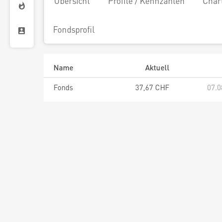
Übersicht
Profile / Kennzahlen
Char
Fondsprofil
Name
Aktuell
Fonds
37,67 CHF
07.0