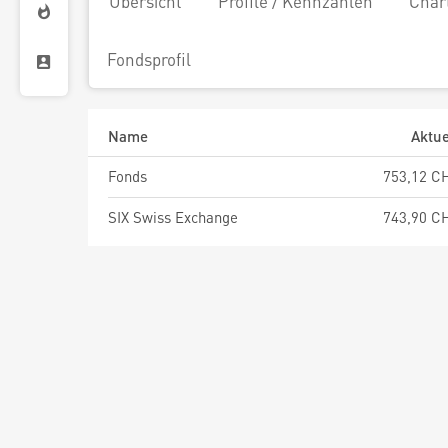
Übersicht
Profile / Kennzahlen
Char
Fondsprofil
Name
Aktue
Fonds
753,12 C
SIX Swiss Exchange
743,90 C