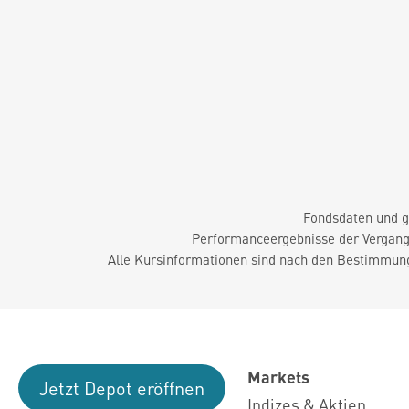
Fondsdaten und g
Performanceergebnisse der Vergange
Alle Kursinformationen sind nach den Bestimmung
Markets
Jetzt Depot eröffnen
Indizes & Aktien