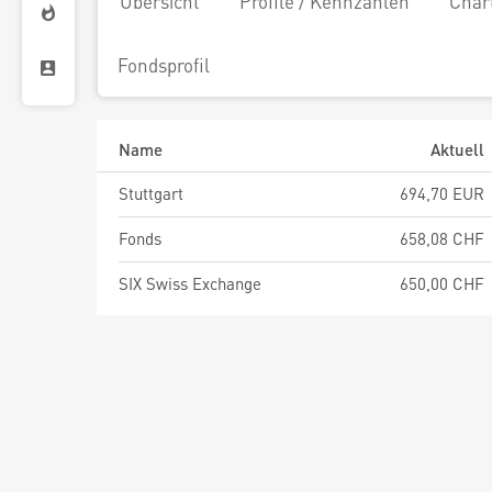
Übersicht
Profile / Kennzahlen
Char
Fondsprofil
Name
Aktuell
Stuttgart
694,70 EUR
Fonds
658,08 CHF
SIX Swiss Exchange
650,00 CHF