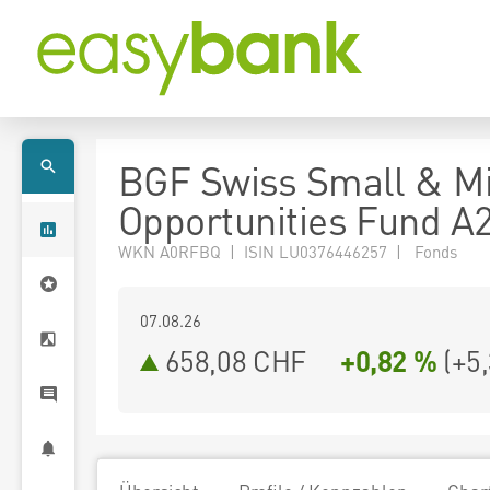
BGF Swiss Small & M
Opportunities Fund A
WKN A0RFBQ | ISIN LU0376446257 | Fonds
07.08.26
658,08 CHF
+0,82 %
(
+5