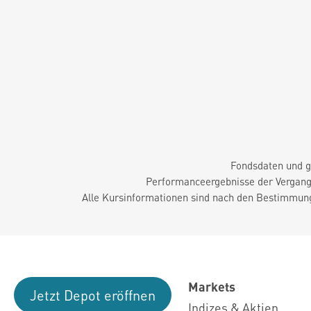
Fondsdaten und g
Performanceergebnisse der Vergange
Alle Kursinformationen sind nach den Bestimmung
Markets
Jetzt Depot eröffnen
Indizes & Aktien