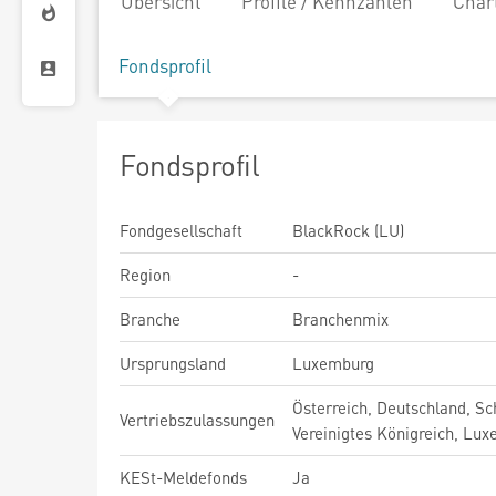
Übersicht
Profile / Kennzahlen
Char
Fondsprofil
Fondsprofil
Fondgesellschaft
BlackRock (LU)
Region
-
Branche
Branchenmix
Ursprungsland
Luxemburg
Österreich, Deutschland, Sc
Vertriebszulassungen
Vereinigtes Königreich, Lu
KESt-Meldefonds
Ja