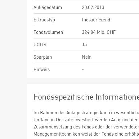
Auflagedatum
20.02.2013
Ertragstyp
thesaurierend
Fondsvolumen
324,84 Mio. CHF
UCITS
Ja
Sparplan
Nein
Hinweis
-
Fondsspezifische Information
Im Rahmen der Anlagestrategie kann in wesentlic
Umfang in Derivate investiert werden.Aufgrund der
Zusammensetzung des Fonds oder der verwendete
Managementtechniken weist der Fonds eine erhöht