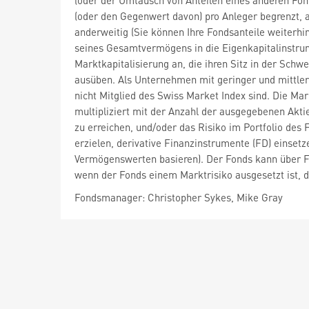
(oder der Umtausch von Anteilen eines anderen Fond
(oder den Gegenwert davon) pro Anleger begrenzt,
anderweitig (Sie können Ihre Fondsanteile weiterh
seines Gesamtvermögens in die Eigenkapitalinstrum
Marktkapitalisierung an, die ihren Sitz in der Schw
ausüben. Als Unternehmen mit geringer und mittler
nicht Mitglied des Swiss Market Index sind. Die Ma
multipliziert mit der Anzahl der ausgegebenen Akt
zu erreichen, und/oder das Risiko im Portfolio des 
erzielen, derivative Finanzinstrumente (FD) einset
Vermögenswerten basieren). Der Fonds kann über F
wenn der Fonds einem Marktrisiko ausgesetzt ist, 
Fondsmanager: Christopher Sykes, Mike Gray