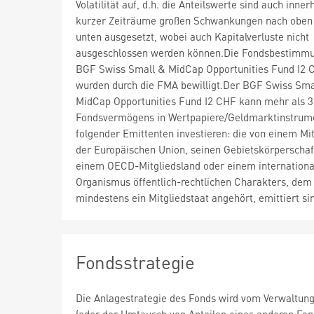
Volatilität auf, d.h. die Anteilswerte sind auch inner
kurzer Zeiträume großen Schwankungen nach oben
unten ausgesetzt, wobei auch Kapitalverluste nicht
ausgeschlossen werden können.Die Fondsbestimm
BGF Swiss Small & MidCap Opportunities Fund I2 
wurden durch die FMA bewilligt.Der BGF Swiss Sma
MidCap Opportunities Fund I2 CHF kann mehr als 
Fondsvermögens in Wertpapiere/Geldmarktinstrum
folgender Emittenten investieren: die von einem Mit
der Europäischen Union, seinen Gebietskörperschaf
einem OECD-Mitgliedsland oder einem internationa
Organismus öffentlich-rechtlichen Charakters, dem
mindestens ein Mitgliedstaat angehört, emittiert si
Fondsstrategie
Die Anlagestrategie des Fonds wird vom Verwaltung