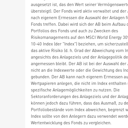
ausgesetzt ist, das den Wert seiner Vermögenswert
übersteigt). Der Fonds wird aktiv verwaltet und der
nach eigenem Ermessen die Auswahl der Anlagen f
Fonds treffen. Dabei wird sich der AB beim Aufbau 
Portfolios des Fonds und auch zu Zwecken des
Risikomanagements auf den MSCI World Energy 30
10-40 Index (der "Index") beziehen, um sicherzustel
das aktive Risiko (d. h. Grad der Abweichung vom I
angesichts des Anlageziels und der Anlagepolitik d
angemessen bleibt. Der AB ist bei der Auswahl der
nicht an die Indexwerte oder die Gewichtung des In
gebunden. Der AB kann nach eigenem Ermessen au
Wertpapieren anlegen, die nicht im Index enthalten
spezifische Anlagemöglichkeiten zu nutzen. Die
Sektoranforderungen des Anlageziels und der Anlag
können jedoch dazu führen, dass das Ausmaß, zu d
Portfoliobestände vom Index abweichen, begrenzt w
Index sollte von den Anlegern dazu verwendet werd
Wertentwicklung des Fonds zu vergleichen.