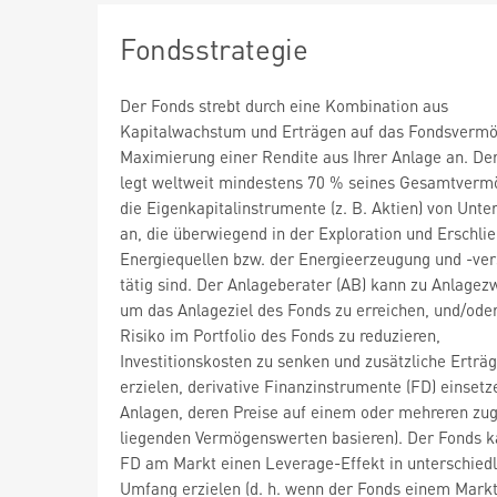
Fondsstrategie
Der Fonds strebt durch eine Kombination aus
Kapitalwachstum und Erträgen auf das Fondsvermö
Maximierung einer Rendite aus Ihrer Anlage an. De
legt weltweit mindestens 70 % seines Gesamtverm
die Eigenkapitalinstrumente (z. B. Aktien) von Unt
an, die überwiegend in der Exploration und Erschli
Energiequellen bzw. der Energieerzeugung und -ve
tätig sind. Der Anlageberater (AB) kann zu Anlagez
um das Anlageziel des Fonds zu erreichen, und/ode
Risiko im Portfolio des Fonds zu reduzieren,
Investitionskosten zu senken und zusätzliche Erträ
erzielen, derivative Finanzinstrumente (FD) einsetze
Anlagen, deren Preise auf einem oder mehreren zu
liegenden Vermögenswerten basieren). Der Fonds k
FD am Markt einen Leverage-Effekt in unterschied
Umfang erzielen (d. h. wenn der Fonds einem Markt