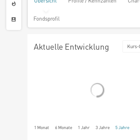
Übersicht
Profile / Kennzahlen
Char
Fondsprofil
Aktuelle Entwicklung
Kurs-
1 Monat
6 Monate
1 Jahr
3 Jahre
5 Jahre
seit Beginn