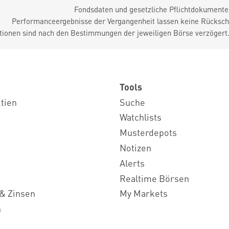
Fondsdaten und gesetzliche Pflichtdokument
Performanceergebnisse der Vergangenheit lassen keine Rückschl
tionen sind nach den Bestimmungen der jeweiligen Börse verzögert
Tools
ktien
Suche
Watchlists
Musterdepots
Notizen
Alerts
Realtime Börsen
& Zinsen
My Markets
n