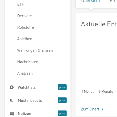
Übersicht
Pro
ETF
Derivate
Aktuelle En
Rohstoffe
Anleihen
Währungen & Zinsen
Nachrichten
Analysen
Watchlists
1 Monat
6 Monate
Musterdepots
Zum Chart
Notizen