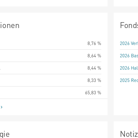
tionen
Fond
8,76 %
2026 Ver
8,64 %
2026 Bas
.
8,44 %
2026 Hal
8,33 %
2025 Rec
65,83 %
gie
Noti