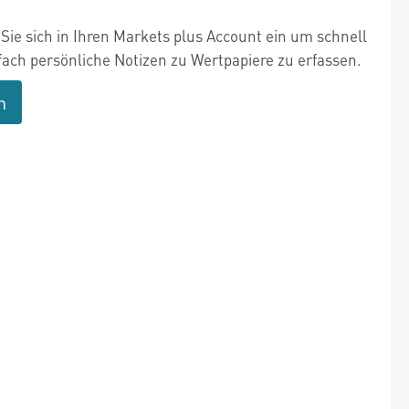
Sie sich in Ihren Markets plus Account ein um schnell
fach persönliche Notizen zu Wertpapiere zu erfassen.
n