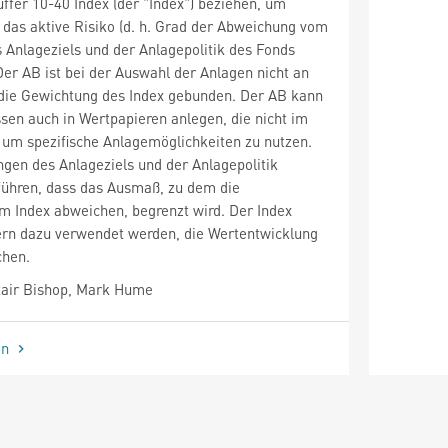
fer 10-40 Index (der "Index") beziehen, um
s das aktive Risiko (d. h. Grad der Abweichung vom
s Anlageziels und der Anlagepolitik des Fonds
er AB ist bei der Auswahl der Anlagen nicht an
 die Gewichtung des Index gebunden. Der AB kann
en auch in Wertpapieren anlegen, die nicht im
, um spezifische Anlagemöglichkeiten zu nutzen.
gen des Anlageziels und der Anlagepolitik
führen, dass das Ausmaß, zu dem die
m Index abweichen, begrenzt wird. Der Index
gern dazu verwendet werden, die Wertentwicklung
chen.
tair Bishop, Mark Hume
en