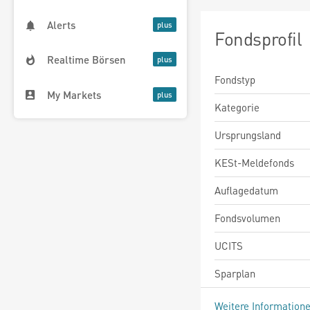
Alerts
Fondsprofil
Realtime Börsen
Fondstyp
My Markets
Kategorie
Ursprungsland
KESt-Meldefonds
Auflagedatum
Fondsvolumen
UCITS
Sparplan
Weitere Information