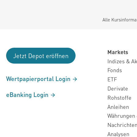
Alle Kursinforma
Markets
Jetzt Depot eröffnen
Indizes & A
Fonds
Wertpapierportal Login
ETF
Derivate
eBanking Login
Rohstoffe
Anleihen
Währungen 
Nachrichte
Analysen