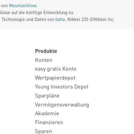
e von
MountainView
.
üsse auf die künftige Entwicklung zu.
. Technologie und Daten von
baha
. Nikkei 225 ©Nikkei Inc.
Produkte
Konten
easy gratis Konto
Wertpapierdepot
Young Investors Depot
Sparpläne
Vermögensverwaltung
Akademie
Finanzieren
Sparen