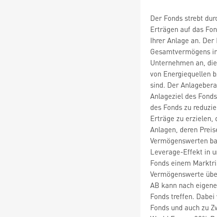
Der Fonds strebt du
Erträgen auf das Fo
Ihrer Anlage an. Der
Gesamtvermögens in d
Unternehmen an, die
von Energiequellen b
sind. Der Anlageber
Anlageziel des Fonds
des Fonds zu reduzie
Erträge zu erzielen, 
Anlagen, deren Prei
Vermögenswerten bas
Leverage-Effekt in u
Fonds einem Marktris
Vermögenswerte übers
AB kann nach eigene
Fonds treffen. Dabei
Fonds und auch zu 