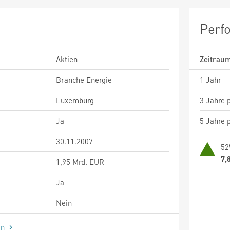
Perf
Aktien
Zeitrau
Branche Energie
1 Jahr
Luxemburg
3 Jahre p
Ja
5 Jahre p
30.11.2007
52
7,
1,95 Mrd. EUR
Ja
Nein
en