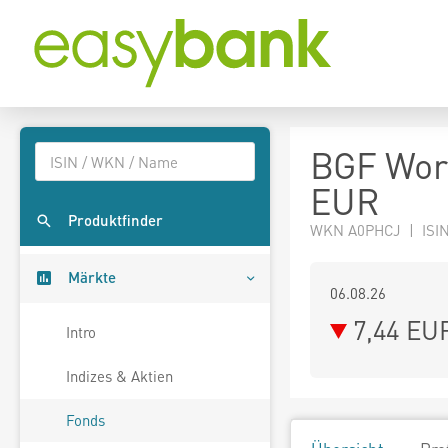
BGF Wor
EUR
Produktfinder
WKN A0PHCJ | ISIN
Märkte
06.08.26
7,44 EU
Intro
Indizes & Aktien
Fonds