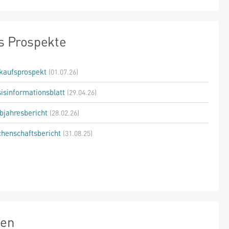
s Prospekte
kaufsprospekt
(01.07.26)
isinformationsblatt
(29.04.26)
bjahresbericht
(28.02.26)
henschaftsbericht
(31.08.25)
zen