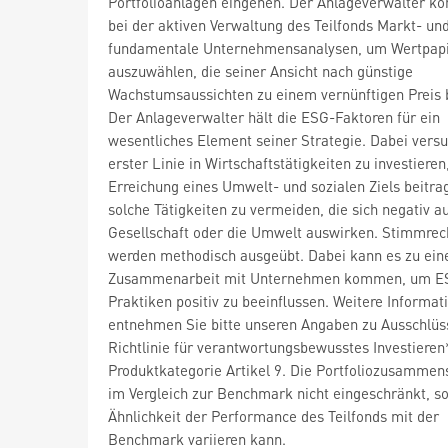
Portfolioanlagen eingehen. Der Anlageverwalter ko
bei der aktiven Verwaltung des Teilfonds Markt- un
fundamentale Unternehmensanalysen, um Wertpap
auszuwählen, die seiner Ansicht nach günstige
Wachstumsaussichten zu einem vernünftigen Preis 
Der Anlageverwalter hält die ESG-Faktoren für ein
wesentliches Element seiner Strategie. Dabei versuc
erster Linie in Wirtschaftstätigkeiten zu investieren
Erreichung eines Umwelt- und sozialen Ziels beitra
solche Tätigkeiten zu vermeiden, die sich negativ au
Gesellschaft oder die Umwelt auswirken. Stimmrec
werden methodisch ausgeübt. Dabei kann es zu ein
Zusammenarbeit mit Unternehmen kommen, um E
Praktiken positiv zu beeinflussen. Weitere Informat
entnehmen Sie bitte unseren Angaben zu Ausschlüs
Richtlinie für verantwortungsbewusstes Investiere
Produktkategorie Artikel 9. Die Portfoliozusammens
im Vergleich zur Benchmark nicht eingeschränkt, so
Ähnlichkeit der Performance des Teilfonds mit der
Benchmark variieren kann.