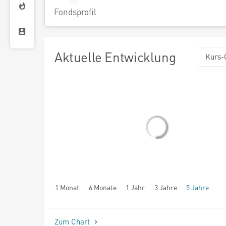
Fondsprofil
Aktuelle Entwicklung
Kurs-
1 Monat
6 Monate
1 Jahr
3 Jahre
5 Jahre
seit Beginn
Zum Chart