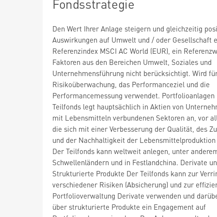
Fondsstrategie
Den Wert Ihrer Anlage steigern und gleichzeitig posi
Auswirkungen auf Umwelt und / oder Gesellschaft e
Referenzindex MSCI AC World (EUR), ein Referenzw
Faktoren aus den Bereichen Umwelt, Soziales und
Unternehmensführung nicht berücksichtigt. Wird für
Risikoüberwachung, das Performanceziel und die
Performancemessung verwendet. Portfolioanlagen
Teilfonds legt hauptsächlich in Aktien von Unterne
mit Lebensmitteln verbundenen Sektoren an, vor al
die sich mit einer Verbesserung der Qualität, des Z
und der Nachhaltigkeit der Lebensmittelproduktion
Der Teilfonds kann weltweit anlegen, unter anderem
Schwellenländern und in Festlandchina. Derivate u
Strukturierte Produkte Der Teilfonds kann zur Verr
verschiedener Risiken (Absicherung) und zur effizie
Portfolioverwaltung Derivate verwenden und darüb
über strukturierte Produkte ein Engagement auf