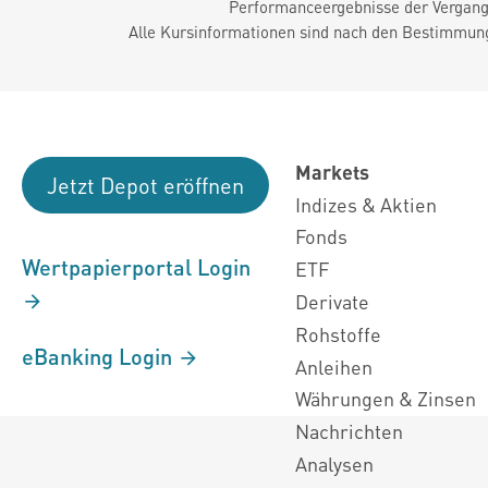
Performanceergebnisse der Vergange
Alle Kursinformationen sind nach den Bestimmung
Markets
Jetzt Depot eröffnen
Indizes & Aktien
Fonds
Wertpapierportal Login
ETF
Derivate
Rohstoffe
eBanking Login
Anleihen
Währungen & Zinsen
Nachrichten
Analysen