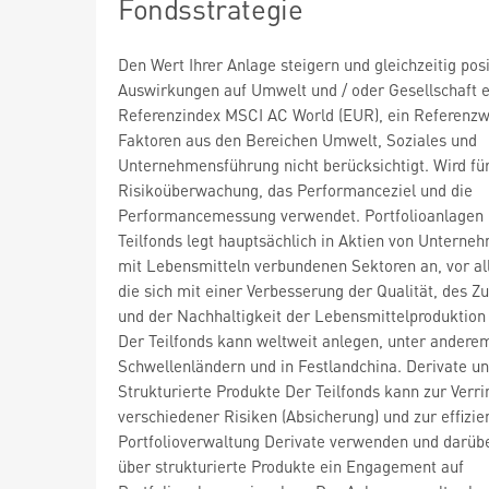
Fondsstrategie
Den Wert Ihrer Anlage steigern und gleichzeitig posi
Auswirkungen auf Umwelt und / oder Gesellschaft e
Referenzindex MSCI AC World (EUR), ein Referenzw
Faktoren aus den Bereichen Umwelt, Soziales und
Unternehmensführung nicht berücksichtigt. Wird für
Risikoüberwachung, das Performanceziel und die
Performancemessung verwendet. Portfolioanlagen
Teilfonds legt hauptsächlich in Aktien von Unterne
mit Lebensmitteln verbundenen Sektoren an, vor al
die sich mit einer Verbesserung der Qualität, des Z
und der Nachhaltigkeit der Lebensmittelproduktion
Der Teilfonds kann weltweit anlegen, unter anderem
Schwellenländern und in Festlandchina. Derivate u
Strukturierte Produkte Der Teilfonds kann zur Verr
verschiedener Risiken (Absicherung) und zur effizie
Portfolioverwaltung Derivate verwenden und darüb
über strukturierte Produkte ein Engagement auf