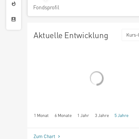
Fondsprofil
Aktuelle Entwicklung
Kurs-
1 Monat
6 Monate
1 Jahr
3 Jahre
5 Jahre
seit Beginn
Zum Chart