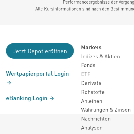
Performanceergebnisse der Vergange
Alle Kursinformationen sind nach den Bestimmung
Markets
Jetzt Depot eröffnen
Indizes & Aktien
Fonds
Wertpapierportal Login
ETF
Derivate
Rohstoffe
eBanking Login
Anleihen
Währungen & Zinsen
Nachrichten
Analysen