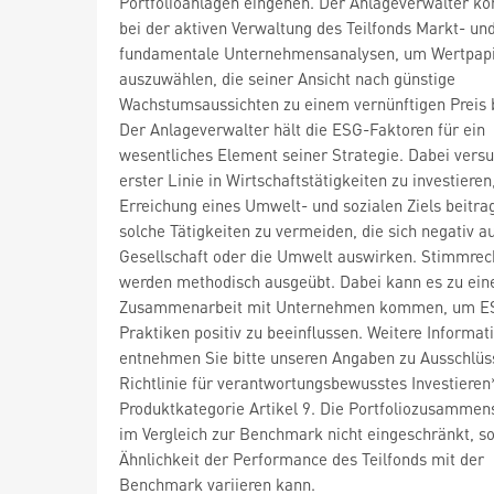
Portfolioanlagen eingehen. Der Anlageverwalter ko
bei der aktiven Verwaltung des Teilfonds Markt- un
fundamentale Unternehmensanalysen, um Wertpap
auszuwählen, die seiner Ansicht nach günstige
Wachstumsaussichten zu einem vernünftigen Preis 
Der Anlageverwalter hält die ESG-Faktoren für ein
wesentliches Element seiner Strategie. Dabei versuc
erster Linie in Wirtschaftstätigkeiten zu investieren
Erreichung eines Umwelt- und sozialen Ziels beitra
solche Tätigkeiten zu vermeiden, die sich negativ au
Gesellschaft oder die Umwelt auswirken. Stimmrec
werden methodisch ausgeübt. Dabei kann es zu ein
Zusammenarbeit mit Unternehmen kommen, um E
Praktiken positiv zu beeinflussen. Weitere Informat
entnehmen Sie bitte unseren Angaben zu Ausschlüs
Richtlinie für verantwortungsbewusstes Investiere
Produktkategorie Artikel 9. Die Portfoliozusammens
im Vergleich zur Benchmark nicht eingeschränkt, so
Ähnlichkeit der Performance des Teilfonds mit der
Benchmark variieren kann.