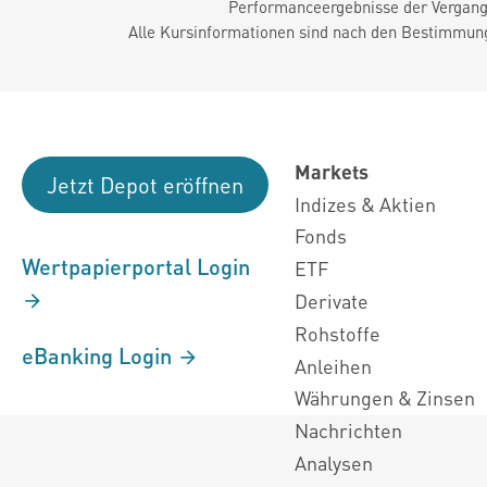
Performanceergebnisse der Vergange
Alle Kursinformationen sind nach den Bestimmung
Markets
Jetzt Depot eröffnen
Indizes & Aktien
Fonds
Wertpapierportal Login
ETF
Derivate
Rohstoffe
eBanking Login
Anleihen
Währungen & Zinsen
Nachrichten
Analysen