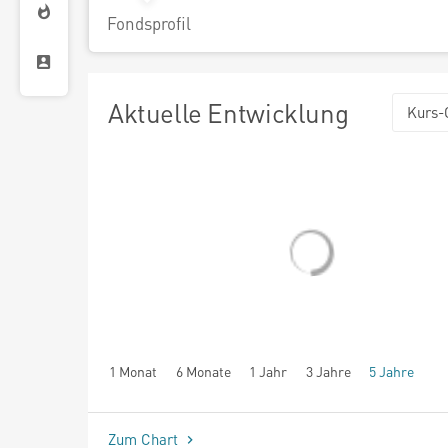
Fondsprofil
Aktuelle Entwicklung
Kurs-
1 Monat
6 Monate
1 Jahr
3 Jahre
5 Jahre
seit Beginn
Zum Chart