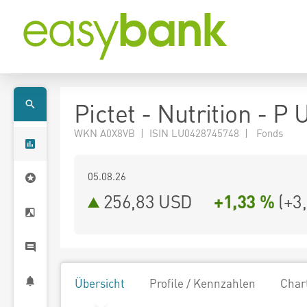
Pictet - Nutrition - P
WKN A0X8VB | ISIN LU0428745748 | Fonds
05.08.26
256,83 USD
+1,33 %
(
+3
Übersicht
Profile / Kennzahlen
Char