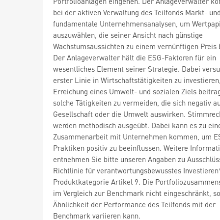
Portfolioanlagen eingehen. Der Anlageverwalter ko
bei der aktiven Verwaltung des Teilfonds Markt- un
fundamentale Unternehmensanalysen, um Wertpap
auszuwählen, die seiner Ansicht nach günstige
Wachstumsaussichten zu einem vernünftigen Preis 
Der Anlageverwalter hält die ESG-Faktoren für ein
wesentliches Element seiner Strategie. Dabei versuc
erster Linie in Wirtschaftstätigkeiten zu investieren
Erreichung eines Umwelt- und sozialen Ziels beitra
solche Tätigkeiten zu vermeiden, die sich negativ au
Gesellschaft oder die Umwelt auswirken. Stimmrec
werden methodisch ausgeübt. Dabei kann es zu ein
Zusammenarbeit mit Unternehmen kommen, um E
Praktiken positiv zu beeinflussen. Weitere Informat
entnehmen Sie bitte unseren Angaben zu Ausschlüs
Richtlinie für verantwortungsbewusstes Investiere
Produktkategorie Artikel 9. Die Portfoliozusammens
im Vergleich zur Benchmark nicht eingeschränkt, so
Ähnlichkeit der Performance des Teilfonds mit der
Benchmark variieren kann.