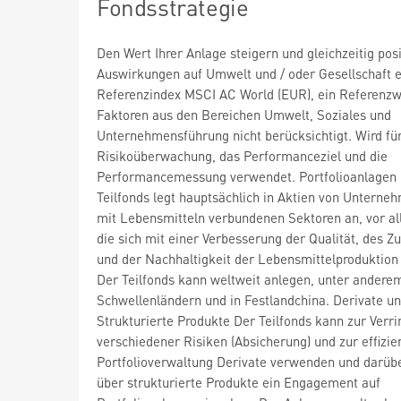
Fondsstrategie
Den Wert Ihrer Anlage steigern und gleichzeitig posi
Auswirkungen auf Umwelt und / oder Gesellschaft e
Referenzindex MSCI AC World (EUR), ein Referenzw
Faktoren aus den Bereichen Umwelt, Soziales und
Unternehmensführung nicht berücksichtigt. Wird für
Risikoüberwachung, das Performanceziel und die
Performancemessung verwendet. Portfolioanlagen
Teilfonds legt hauptsächlich in Aktien von Unterne
mit Lebensmitteln verbundenen Sektoren an, vor al
die sich mit einer Verbesserung der Qualität, des Z
und der Nachhaltigkeit der Lebensmittelproduktion
Der Teilfonds kann weltweit anlegen, unter anderem
Schwellenländern und in Festlandchina. Derivate u
Strukturierte Produkte Der Teilfonds kann zur Verr
verschiedener Risiken (Absicherung) und zur effizie
Portfolioverwaltung Derivate verwenden und darüb
über strukturierte Produkte ein Engagement auf