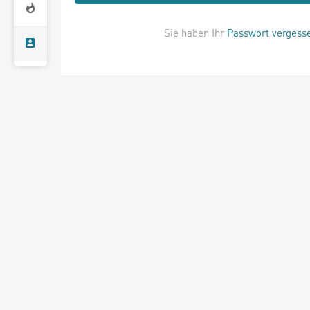
Sie haben Ihr
Passwort vergess