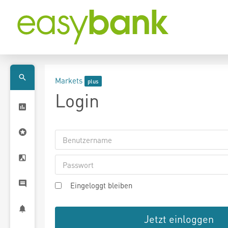
Markets
Login
Eingeloggt bleiben
Jetzt einloggen