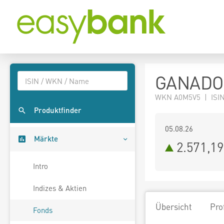
GANADOR 
WKN A0M5V5 | ISIN
Produktfinder
05.08.26
Märkte
2.571,1
Intro
Indizes & Aktien
Übersicht
Pro
Fonds