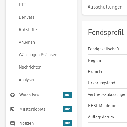
ETF
Ausschüttungen
Derivate
Rohstoffe
Fondsprofil
Anleihen
Fondgesellschaft
Währungen & Zinsen
Region
Nachrichten
Branche
Analysen
Ursprungsland
Vertriebszulassunge
Watchlists
KESt-Meldefonds
Musterdepots
Auflagedatum
Notizen