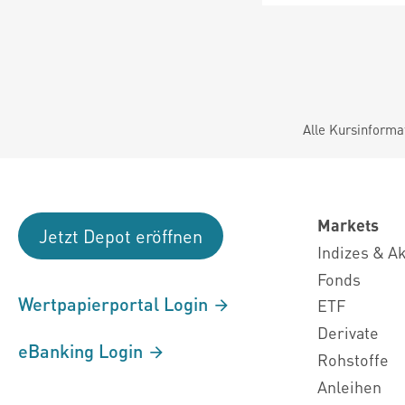
Alle Kursinforma
Markets
Jetzt Depot eröffnen
Indizes & A
Fonds
Wertpapierportal Login
ETF
Derivate
eBanking Login
Rohstoffe
Anleihen