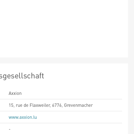
sgesellschaft
Axxion
15, rue de Flaxweiler, 6776, Grevenmacher
www.axxion.lu
-