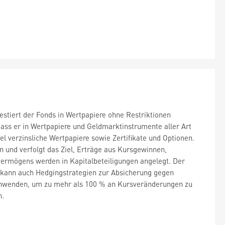
vestiert der Fonds in Wertpapiere ohne Restriktionen
 dass er in Wertpapiere und Geldmarktinstrumente aller Art
bel verzinsliche Wertpapiere sowie Zertifikate und Optionen.
und verfolgt das Ziel, Erträge aus Kursgewinnen,
vermögens werden in Kapitalbeteiligungen angelegt. Der
kann auch Hedgingstrategien zur Absicherung gegen
 anwenden, um zu mehr als 100 % an Kursveränderungen zu
n.