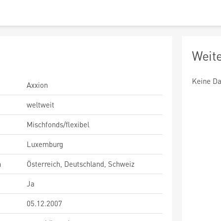
Weit
Keine Da
Axxion
weltweit
Mischfonds/flexibel
Luxemburg
n
Österreich, Deutschland, Schweiz
Ja
05.12.2007