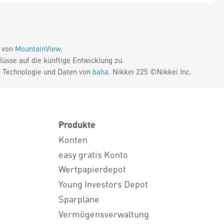
e von
MountainView
.
üsse auf die künftige Entwicklung zu.
. Technologie und Daten von
baha
. Nikkei 225 ©Nikkei Inc.
Produkte
Konten
easy gratis Konto
Wertpapierdepot
Young Investors Depot
Sparpläne
Vermögensverwaltung