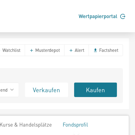
Wertpapierportal
Watchlist
Musterdepot
Alert
Factsheet
Verkaufen
Kaufen
tend
Kurse & Handelsplätze
Fondsprofil