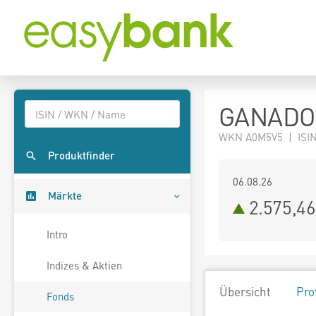
GANADOR 
WKN A0M5V5 | ISIN
Produktfinder
06.08.26
Märkte
2.575,4
Intro
Indizes & Aktien
Übersicht
Pro
Fonds