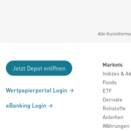
Alle Kursinforma
Markets
Jetzt Depot eröffnen
Indizes & A
Fonds
Wertpapierportal Login
ETF
Derivate
eBanking Login
Rohstoffe
Anleihen
Währungen 