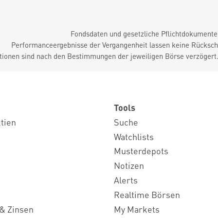
Fondsdaten und gesetzliche Pflichtdokument
Performanceergebnisse der Vergangenheit lassen keine Rückschl
tionen sind nach den Bestimmungen der jeweiligen Börse verzögert
Tools
ktien
Suche
Watchlists
Musterdepots
Notizen
Alerts
Realtime Börsen
& Zinsen
My Markets