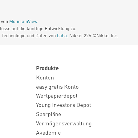
e von
MountainView
.
üsse auf die künftige Entwicklung zu.
. Technologie und Daten von
baha
. Nikkei 225 ©Nikkei Inc.
Produkte
Konten
easy gratis Konto
Wertpapierdepot
Young Investors Depot
Sparpläne
Vermögensverwaltung
Akademie