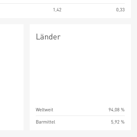
9
1,42
0,33
Länder
Weltweit
94,08 %
Barmittel
5,92 %