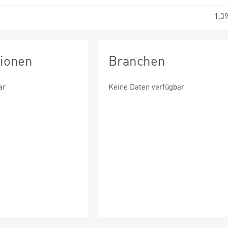
1,3
tionen
Branchen
ar
Keine Daten verfügbar