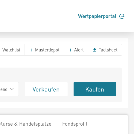
Wertpapierportal
Watchlist
Musterdepot
Alert
Factsheet
Verkaufen
Kaufen
tend
Kurse & Handelsplätze
Fondsprofil