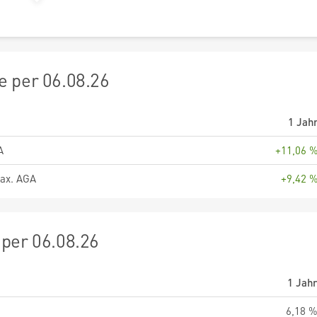
 per 06.08.26
1 Jah
A
+11,06 
ax. AGA
+9,42 
per 06.08.26
1 Jah
6,18 