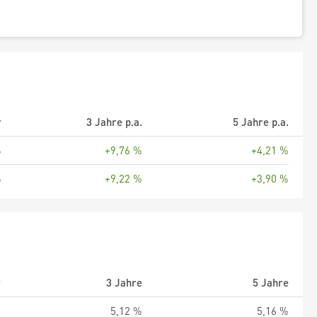
r
3 Jahre p.a.
5 Jahre p.a.
%
+9,76 %
+4,21 %
%
+9,22 %
+3,90 %
r
3 Jahre
5 Jahre
%
5,12 %
5,16 %