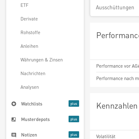
ETF
Ausschüttungen
Derivate
Rohstoffe
Performance
Anleihen
Währungen & Zinsen
Performance vor AG
Nachrichten
Performance nach m
Analysen
Kennzahlen 
Watchlists
Musterdepots
Notizen
Volatilität