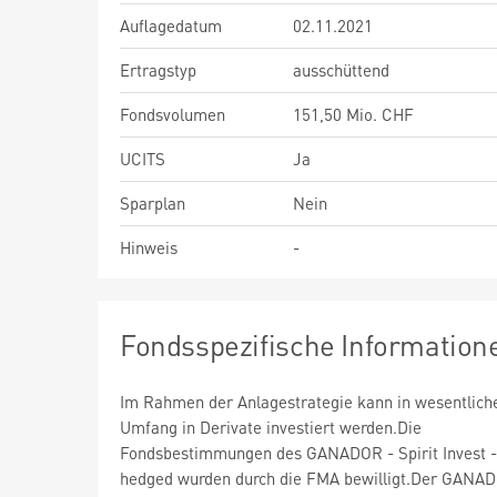
Auflagedatum
02.11.2021
Ertragstyp
ausschüttend
Fondsvolumen
151,50 Mio. CHF
UCITS
Ja
Sparplan
Nein
Hinweis
-
Fondsspezifische Information
Im Rahmen der Anlagestrategie kann in wesentlic
Umfang in Derivate investiert werden.Die
Fondsbestimmungen des GANADOR - Spirit Invest 
hedged wurden durch die FMA bewilligt.Der GANA