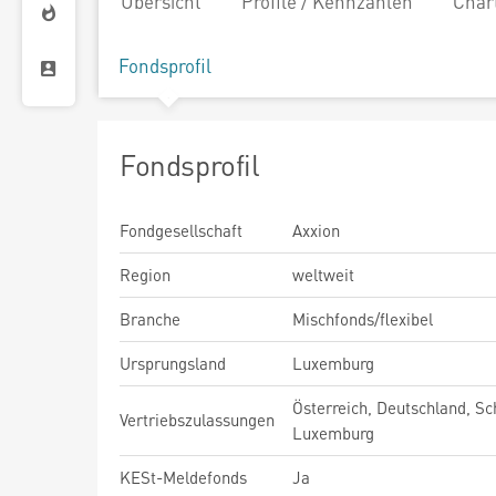
Übersicht
Profile / Kennzahlen
Char
Fondsprofil
Fondsprofil
Fondgesellschaft
Axxion
Region
weltweit
Branche
Mischfonds/flexibel
Ursprungsland
Luxemburg
Österreich, Deutschland, Sc
Vertriebszulassungen
Luxemburg
KESt-Meldefonds
Ja