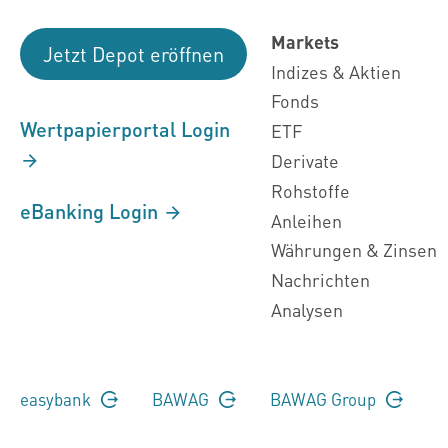
Markets
Jetzt Depot eröffnen
Indizes & Aktien
Fonds
Wertpapierportal Login
ETF
Derivate
Rohstoffe
eBanking Login
Anleihen
Währungen & Zinsen
Nachrichten
Analysen
easybank
BAWAG
BAWAG Group