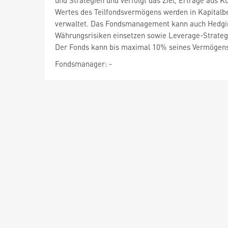
und Strategien und verfolgt das Ziel, Erträge aus
Wertes des Teilfondsvermögens werden in Kapitalbe
verwaltet. Das Fondsmanagement kann auch Hedging
Währungsrisiken einsetzen sowie Leverage-Strateg
Der Fonds kann bis maximal 10% seines Vermögens i
Fondsmanager: -