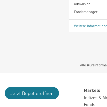
auswirken.
Fondsmanager: -
Weitere Information
Alle Kursinforma
Markets
Jetzt Depot eröffnen
Indizes & A
Fonds