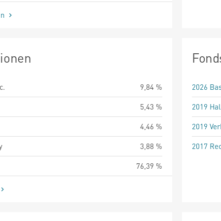
en
tionen
Fond
c.
9,84 %
2026 Bas
5,43 %
2019 Hal
4,46 %
2019 Ver
y
3,88 %
2017 Rec
76,39 %