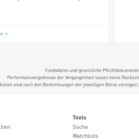
en
Fondsdaten und gesetzliche Pflichtdokument
Performanceergebnisse der Vergangenheit lassen keine Rückschl
tionen sind nach den Bestimmungen der jeweiligen Börse verzögert
Tools
ktien
Suche
Watchlists