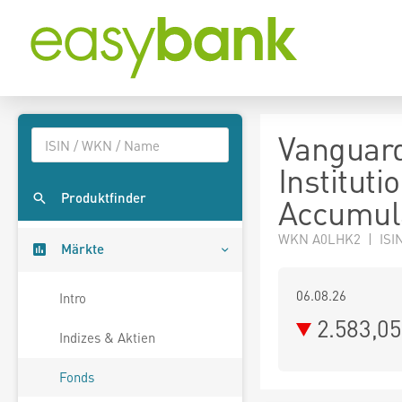
Vanguard
Instituti
Produktfinder
Accumul
WKN A0LHK2 | ISIN
Märkte
06.08.26
Intro
2.583,0
Indizes & Aktien
Fonds