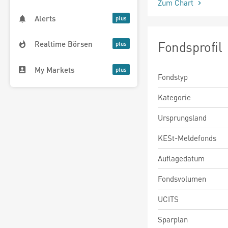
Zum Chart
Alerts
Fondsprofil
Realtime Börsen
My Markets
Fondstyp
Kategorie
Ursprungsland
KESt-Meldefonds
Auflagedatum
Fondsvolumen
UCITS
Sparplan