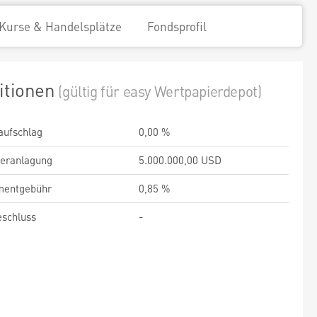
Kurse & Handelsplätze
Fondsprofil
itionen
(gültig für easy Wertpapierdepot)
aufschlag
0,00 %
veranlagung
5.000.000,00 USD
entgebühr
0,85 %
schluss
-