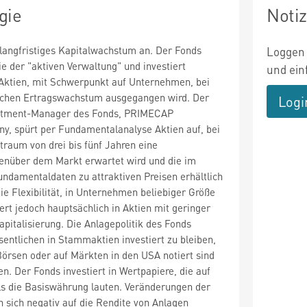
gie
Noti
 langfristiges Kapitalwachstum an. Der Fonds
Loggen 
ie der "aktiven Verwaltung" und investiert
und ein
-Aktien, mit Schwerpunkt auf Unternehmen, bei
chen Ertragswachstum ausgegangen wird. Der
Logi
estment-Manager des Fonds, PRIMECAP
 spürt per Fundamentalanalyse Aktien auf, bei
traum von drei bis fünf Jahren eine
nüber dem Markt erwartet wird und die im
Fundamentaldaten zu attraktiven Preisen erhältlich
ie Flexibilität, in Unternehmen beliebiger Größe
ert jedoch hauptsächlich in Aktien mit geringer
apitalisierung. Die Anlagepolitik des Fonds
sentlichen in Stammaktien investiert zu bleiben,
örsen oder auf Märkten in den USA notiert sind
n. Der Fonds investiert in Wertpapiere, die auf
s die Basiswährung lauten. Veränderungen der
sich negativ auf die Rendite von Anlagen