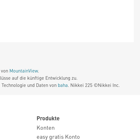
e von
MountainView
.
üsse auf die künftige Entwicklung zu.
. Technologie und Daten von
baha
. Nikkei 225 ©Nikkei Inc.
Produkte
Konten
easy gratis Konto