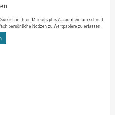
zen
Sie sich in Ihren Markets plus Account ein um schnell
fach persönliche Notizen zu Wertpapiere zu erfassen.
n