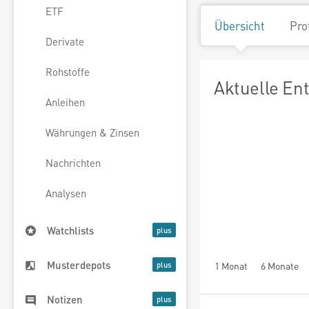
ETF
Übersicht
Pro
Derivate
Rohstoffe
Aktuelle En
Anleihen
Währungen & Zinsen
Nachrichten
Analysen
Watchlists
Musterdepots
1 Monat
6 Monate
Notizen