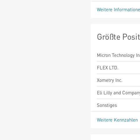
Weitere Information
Größte Posi
Micron Technology In
FLEX LTD.
Xometry Inc.
Eli Lilly and Compan
Sonstiges
Weitere Kennzahlen