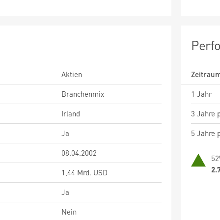
Perf
Aktien
Zeitrau
Branchenmix
1 Jahr
Irland
3 Jahre p
Ja
5 Jahre p
08.04.2002
52
2.
1,44 Mrd. USD
Ja
Nein