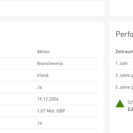
Perf
Aktien
Zeitrau
Branchenmix
1 Jahr
Irland
3 Jahre p
Ja
5 Jahre p
19.12.2006
52
2.
1,07 Mrd. GBP
Ja