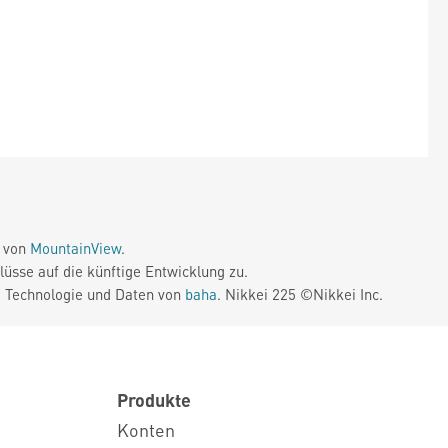
e von
MountainView
.
üsse auf die künftige Entwicklung zu.
. Technologie und Daten von
baha
. Nikkei 225 ©Nikkei Inc.
Produkte
Konten