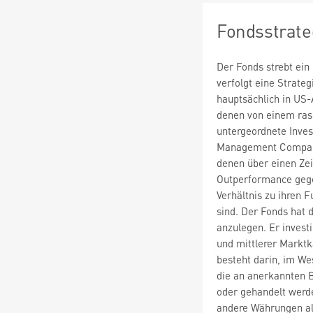
Fondsstrate
Der Fonds strebt ein
verfolgt eine Strateg
hauptsächlich in US
denen von einem ras
untergeordnete Inv
Management Company,
denen über einen Zei
Outperformance gege
Verhältnis zu ihren 
sind. Der Fonds hat d
anzulegen. Er investi
und mittlerer Marktk
besteht darin, im We
die an anerkannten B
oder gehandelt werde
andere Währungen al