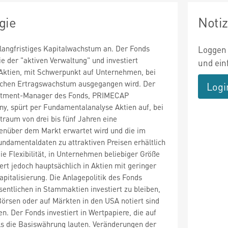
gie
Noti
 langfristiges Kapitalwachstum an. Der Fonds
Loggen 
ie der "aktiven Verwaltung" und investiert
und ein
-Aktien, mit Schwerpunkt auf Unternehmen, bei
chen Ertragswachstum ausgegangen wird. Der
Logi
estment-Manager des Fonds, PRIMECAP
 spürt per Fundamentalanalyse Aktien auf, bei
traum von drei bis fünf Jahren eine
nüber dem Markt erwartet wird und die im
Fundamentaldaten zu attraktiven Preisen erhältlich
ie Flexibilität, in Unternehmen beliebiger Größe
ert jedoch hauptsächlich in Aktien mit geringer
apitalisierung. Die Anlagepolitik des Fonds
sentlichen in Stammaktien investiert zu bleiben,
örsen oder auf Märkten in den USA notiert sind
n. Der Fonds investiert in Wertpapiere, die auf
s die Basiswährung lauten. Veränderungen der