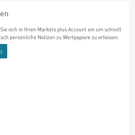
zen
Sie sich in Ihren Markets plus Account ein um schnell
fach persönliche Notizen zu Wertpapiere zu erfassen.
n