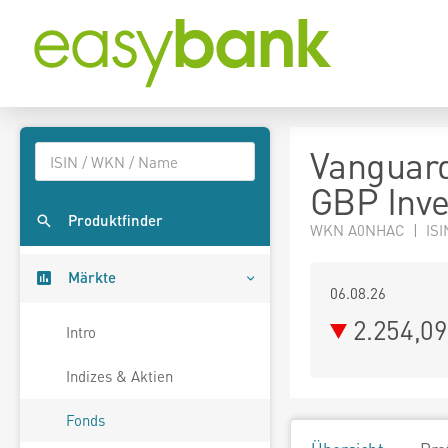
Vanguard
GBP Inve
Produktfinder
WKN A0NHAC | ISI
Märkte
06.08.26
2.254,0
Intro
Indizes & Aktien
Fonds