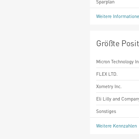
Sparplan
Weitere Information
Größte Posi
Micron Technology In
FLEX LTD.
Xometry Inc.
Eli Lilly and Compan
Sonstiges
Weitere Kennzahlen