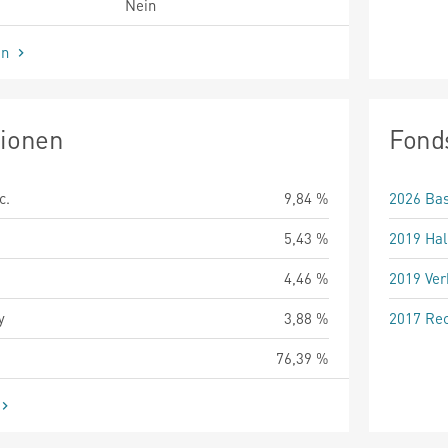
Nein
en
tionen
Fond
c.
9,84 %
2026 Bas
5,43 %
2019 Hal
4,46 %
2019 Ver
y
3,88 %
2017 Rec
76,39 %