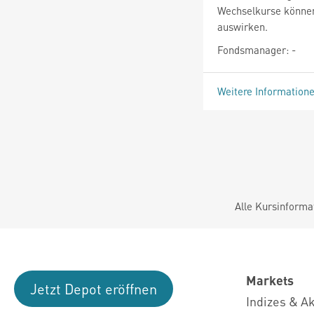
Wechselkurse können 
auswirken.
Fondsmanager: -
Weitere Information
Alle Kursinforma
Markets
Jetzt Depot eröffnen
Indizes & A