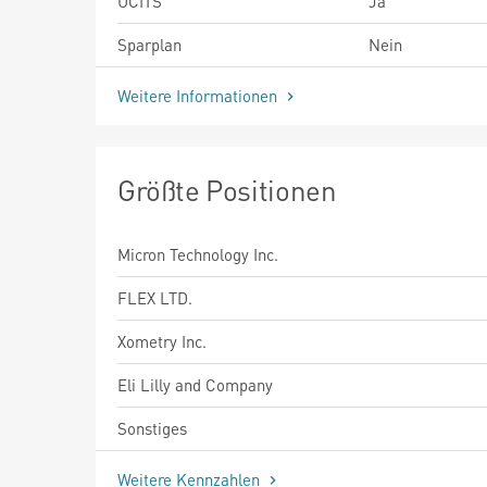
UCITS
Ja
Sparplan
Nein
Weitere Informationen
Größte Positionen
Micron Technology Inc.
FLEX LTD.
Xometry Inc.
Eli Lilly and Company
Sonstiges
Weitere Kennzahlen