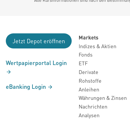
Markets
Jetzt Depot eröffnen
Indizes & Aktien
Fonds
Wertpapierportal Login
ETF
Derivate
Rohstoffe
eBanking Login
Anleihen
Währungen & Zinsen
Nachrichten
Analysen