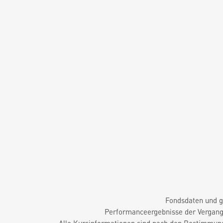
Fondsdaten und g
Performanceergebnisse der Vergange
Alle Kursinformationen sind nach den Bestimmung