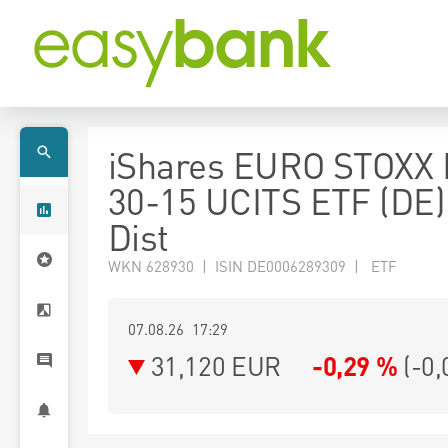
iShares EURO STOXX
30-15 UCITS ETF (DE
Dist
WKN 628930 | ISIN DE0006289309 | ETF
07.08.26 17:29
31,120
EUR
-0,29 %
(
-0,