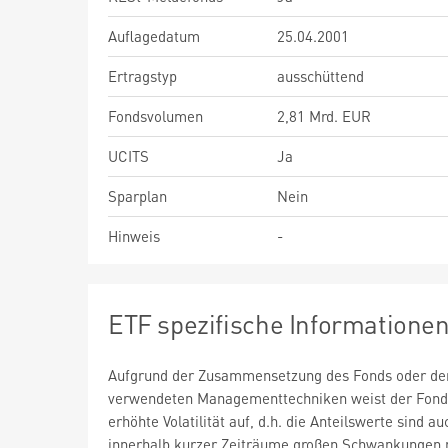
Auflagedatum
25.04.2001
Ertragstyp
ausschüttend
Fondsvolumen
2,81 Mrd. EUR
UCITS
Ja
Sparplan
Nein
Hinweis
-
ETF spezifische Informatione
Aufgrund der Zusammensetzung des Fonds oder de
verwendeten Managementtechniken weist der Fond
erhöhte Volatilität auf, d.h. die Anteilswerte sind au
innerhalb kurzer Zeiträume großen Schwankungen 