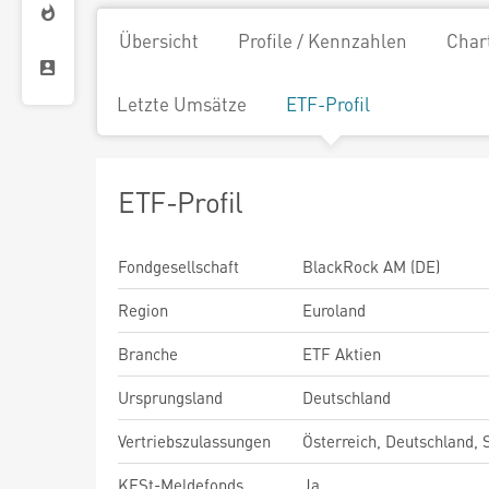
Übersicht
Profile / Kennzahlen
Char
Letzte Umsätze
ETF-Profil
ETF-Profil
Fondgesellschaft
BlackRock AM (DE)
Region
Euroland
Branche
ETF Aktien
Ursprungsland
Deutschland
Vertriebszulassungen
Österreich, Deutschland,
KESt-Meldefonds
Ja