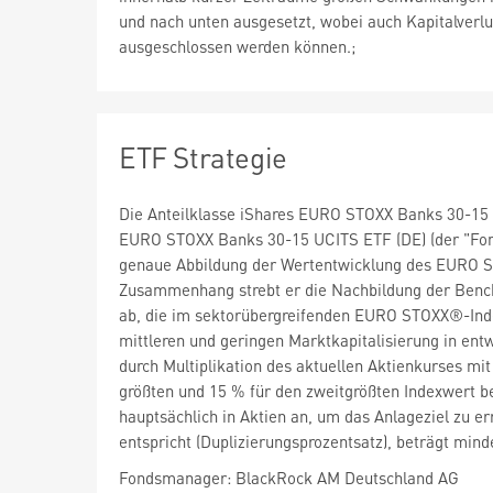
und nach unten ausgesetzt, wobei auch Kapitalverlu
ausgeschlossen werden können.;
ETF Strategie
Die Anteilklasse iShares EURO STOXX Banks 30-15 UC
EURO STOXX Banks 30-15 UCITS ETF (DE) (der "Fonds
genaue Abbildung der Wertentwicklung des EURO S
Zusammenhang strebt er die Nachbildung der Bench
ab, die im sektorübergreifenden EURO STOXX®-Inde
mittleren und geringen Marktkapitalisierung in entw
durch Multiplikation des aktuellen Aktienkurses mi
größten und 15 % für den zweitgrößten Indexwert be
hauptsächlich in Aktien an, um das Anlageziel zu e
entspricht (Duplizierungsprozentsatz), beträgt mi
Fondsmanager: BlackRock AM Deutschland AG