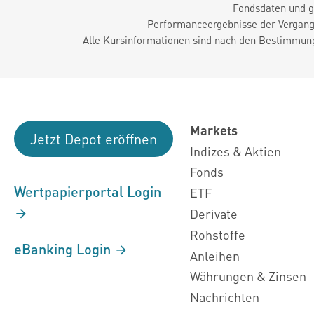
Fondsdaten und g
Performanceergebnisse der Vergange
Alle Kursinformationen sind nach den Bestimmung
Markets
Jetzt Depot eröffnen
Indizes & Aktien
Fonds
Wertpapierportal Login
ETF
Derivate
Rohstoffe
eBanking Login
Anleihen
Währungen & Zinsen
Nachrichten