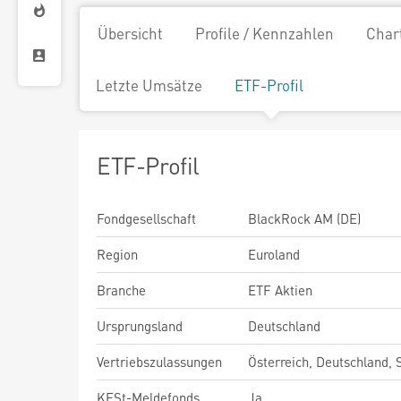
Übersicht
Profile / Kennzahlen
Char
Letzte Umsätze
ETF-Profil
ETF-Profil
Fondgesellschaft
BlackRock AM (DE)
Region
Euroland
Branche
ETF Aktien
Ursprungsland
Deutschland
Vertriebszulassungen
Österreich, Deutschland,
KESt-Meldefonds
Ja