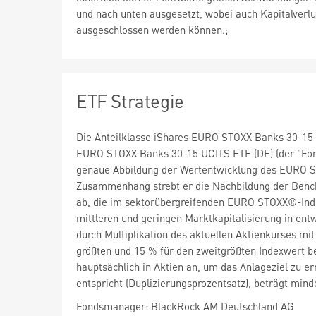
und nach unten ausgesetzt, wobei auch Kapitalverlu
ausgeschlossen werden können.;
ETF Strategie
Die Anteilklasse iShares EURO STOXX Banks 30-15 UC
EURO STOXX Banks 30-15 UCITS ETF (DE) (der "Fonds
genaue Abbildung der Wertentwicklung des EURO S
Zusammenhang strebt er die Nachbildung der Bench
ab, die im sektorübergreifenden EURO STOXX®-Inde
mittleren und geringen Marktkapitalisierung in entw
durch Multiplikation des aktuellen Aktienkurses mi
größten und 15 % für den zweitgrößten Indexwert be
hauptsächlich in Aktien an, um das Anlageziel zu e
entspricht (Duplizierungsprozentsatz), beträgt mi
Fondsmanager: BlackRock AM Deutschland AG