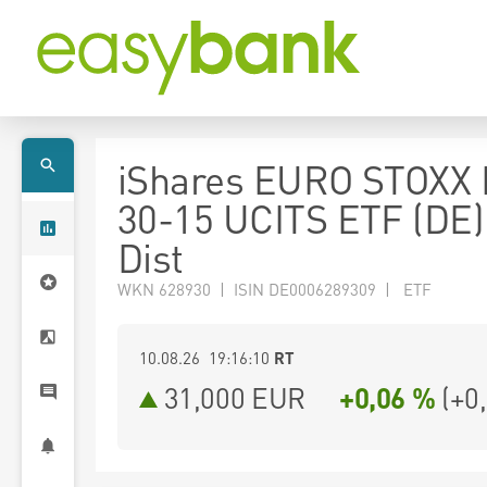
iShares EURO STOXX
30-15 UCITS ETF (DE
Dist
WKN 628930 | ISIN DE0006289309 | ETF
10.08.26 19:16:10
RT
31,000
EUR
+0,06 %
(
+0