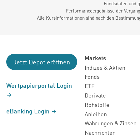
Fondsdaten und g
Performanceergebnisse der Vergange
Alle Kursinformationen sind nach den Bestimmung
Markets
Jetzt Depot eröffnen
Indizes & Aktien
Fonds
Wertpapierportal Login
ETF
Derivate
Rohstoffe
eBanking Login
Anleihen
Währungen & Zinsen
Nachrichten