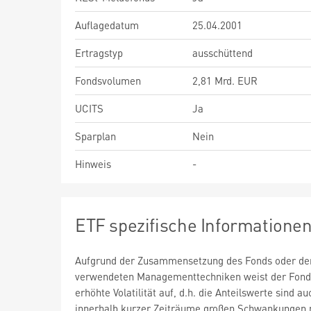
Auflagedatum
25.04.2001
Ertragstyp
ausschüttend
Fondsvolumen
2,81 Mrd. EUR
UCITS
Ja
Sparplan
Nein
Hinweis
-
ETF spezifische Informatione
Aufgrund der Zusammensetzung des Fonds oder de
verwendeten Managementtechniken weist der Fond
erhöhte Volatilität auf, d.h. die Anteilswerte sind au
innerhalb kurzer Zeiträume großen Schwankungen 